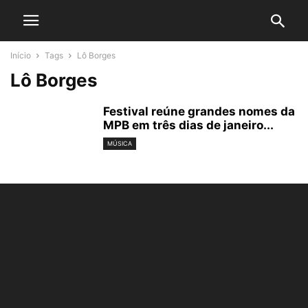
Início
Tags
Lô Borges
Lô Borges
Festival reúne grandes nomes da
MPB em três dias de janeiro...
MÚSICA