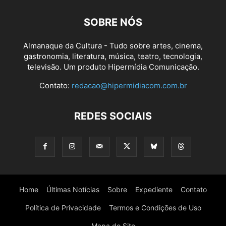
SOBRE NÓS
Almanaque da Cultura - Tudo sobre artes, cinema,
gastronomia, literatura, música, teatro, tecnologia,
televisão. Um produto Hipermídia Comunicação.
Contato:
redacao@hipermidiacom.com.br
REDES SOCIAIS
Home
Últimas Notícias
Sobre
Expediente
Contato
Política de Privacidade
Termos e Condições de Uso
Mapa do Site