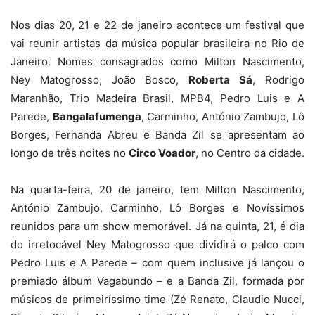
Nos dias 20, 21 e 22 de janeiro acontece um festival que
vai reunir artistas da música popular brasileira no Rio de
Janeiro. Nomes consagrados como Milton Nascimento,
Ney Matogrosso, João Bosco,
Roberta Sá
, Rodrigo
Maranhão, Trio Madeira Brasil, MPB4, Pedro Luis e A
Parede,
Bangalafumenga
, Carminho, António Zambujo, Lô
Borges, Fernanda Abreu e Banda Zil se apresentam ao
longo de três noites no
Circo Voador
, no Centro da cidade.
Na quarta-feira, 20 de janeiro, tem Milton Nascimento,
António Zambujo, Carminho, Lô Borges e Novíssimos
reunidos para um show memorável. Já na quinta, 21, é dia
do irretocável Ney Matogrosso que dividirá o palco com
Pedro Luis e A Parede – com quem inclusive já lançou o
premiado álbum Vagabundo – e a Banda Zil, formada por
músicos de primeiríssimo time (Zé Renato, Claudio Nucci,