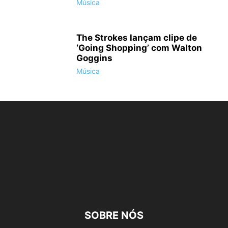
Música
The Strokes lançam clipe de
‘Going Shopping’ com Walton
Goggins
Música
SOBRE NÓS