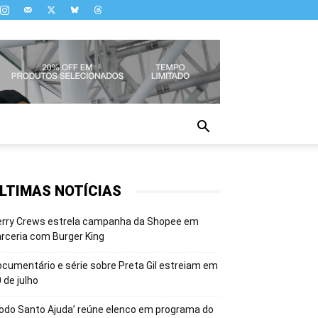
LTIMAS NOTÍCIAS
erry Crews estrela campanha da Shopee em
rceria com Burger King
cumentário e série sobre Preta Gil estreiam em
 de julho
odo Santo Ajuda’ reúne elenco em programa do