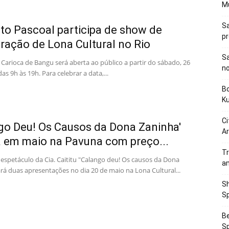
M
Sa
o Pascoal participa de show de
p
ração de Lona Cultural no Rio
Sa
Carioca de Bangu será aberta ao público a partir do sábado, 26
n
as 9h às 19h. Para celebrar a data,...
Bo
K
Ci
go Deu! Os Causos da Dona Zaninha'
Ar
a em maio na Pavuna com preço...
Tr
 espetáculo da Cia. Caititu "Calango deu! Os causos da Dona
a
rá duas apresentações no dia 20 de maio na Lona Cultural...
Sh
Sp
Be
Sp