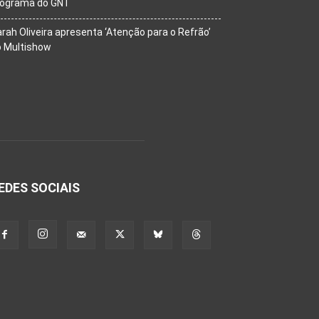
rograma do GNT
rah Oliveira apresenta ‘Atenção para o Refrão’
o Multishow
EDES SOCIAIS