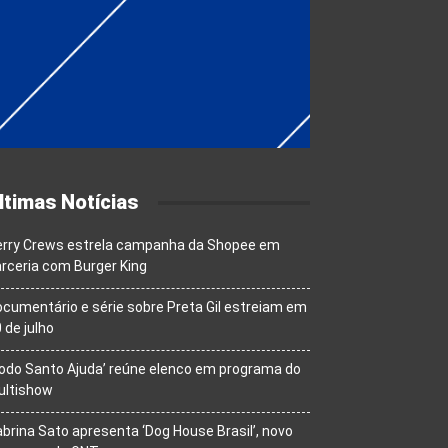
ltimas Notícias
erry Crews estrela campanha da Shopee em
rceria com Burger King
cumentário e série sobre Preta Gil estreiam em
 de julho
odo Santo Ajuda’ reúne elenco em programa do
ultishow
brina Sato apresenta ‘Dog House Brasil’, novo