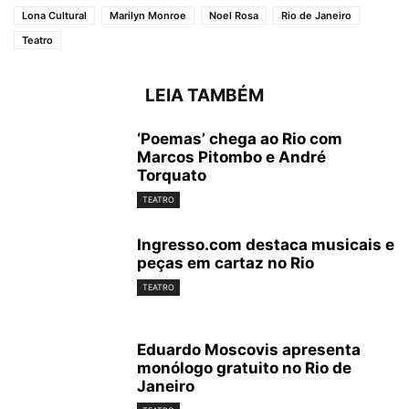
Lona Cultural
Marilyn Monroe
Noel Rosa
Rio de Janeiro
Teatro
LEIA TAMBÉM
‘Poemas’ chega ao Rio com
Marcos Pitombo e André
Torquato
TEATRO
Ingresso.com destaca musicais e
peças em cartaz no Rio
TEATRO
Eduardo Moscovis apresenta
monólogo gratuito no Rio de
Janeiro