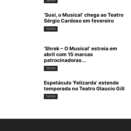
TEATRO
‘Susi, o Musical’ chega ao Teatro
Sérgio Cardoso em fevereiro
TEATRO
‘Shrek – O Musical’ estreia em
abril com 15 marcas
patrocinadoras...
TEATRO
Espetáculo ‘Felizarda’ estende
temporada no Teatro Glaucio Gill
TEATRO