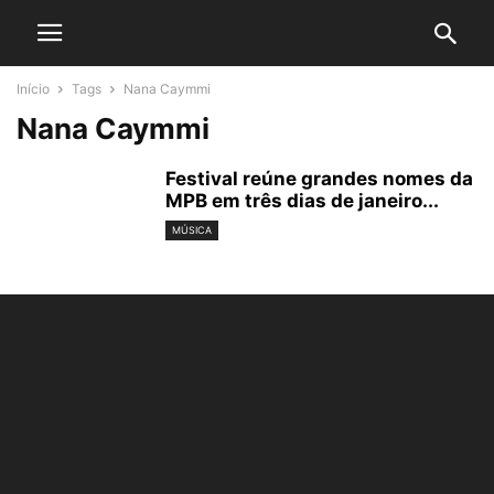
Início
Tags
Nana Caymmi
Nana Caymmi
Festival reúne grandes nomes da
MPB em três dias de janeiro...
MÚSICA