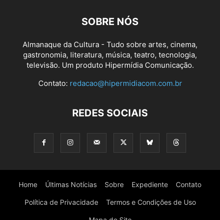
SOBRE NÓS
Almanaque da Cultura - Tudo sobre artes, cinema,
gastronomia, literatura, música, teatro, tecnologia,
televisão. Um produto Hipermídia Comunicação.
Contato:
redacao@hipermidiacom.com.br
REDES SOCIAIS
Home
Últimas Notícias
Sobre
Expediente
Contato
Política de Privacidade
Termos e Condições de Uso
Mapa do Site