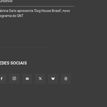
ultishow
brina Sato apresenta ‘Dog House Brasil’, novo
rograma do GNT
EDES SOCIAIS