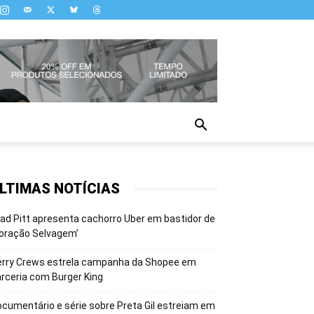
LTIMAS NOTÍCIAS
ad Pitt apresenta cachorro Uber em bastidor de
oração Selvagem’
erry Crews estrela campanha da Shopee em
rceria com Burger King
cumentário e série sobre Preta Gil estreiam em