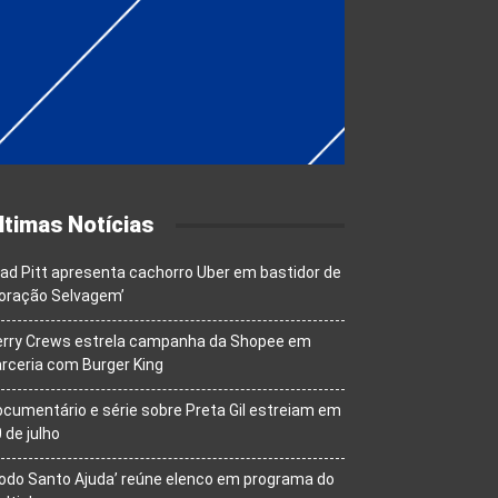
ltimas Notícias
ad Pitt apresenta cachorro Uber em bastidor de
oração Selvagem’
erry Crews estrela campanha da Shopee em
rceria com Burger King
cumentário e série sobre Preta Gil estreiam em
 de julho
odo Santo Ajuda’ reúne elenco em programa do