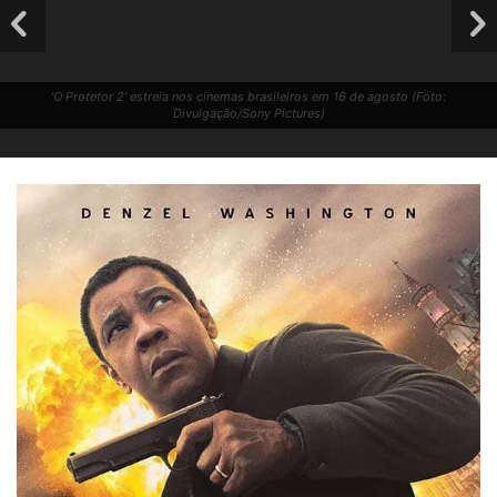
'O Protetor 2' estreia nos cinemas brasileiros em 16 de agosto (Foto:
Divulgação/Sony Pictures)
'O Protetor 2' estreia nos cinemas brasileiros em 16 de agosto (Foto:
Divulgação/Sony Pictures)