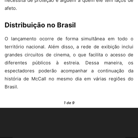
necessita de proteção é alguém a quem ele tem laços de
afeto.
Distribuição no Brasil
O lançamento ocorre de forma simultânea em todo o
território nacional. Além disso, a rede de exibição inclui
grandes circuitos de cinema, o que facilita o acesso de
diferentes públicos à estreia. Dessa maneira, os
espectadores poderão acompanhar a continuação da
história de McCall no mesmo dia em várias regiões do
Brasil.
1
de 9