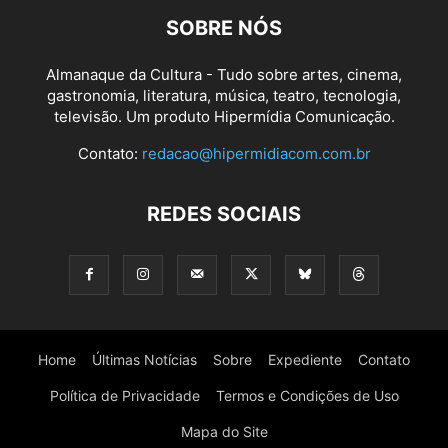
SOBRE NÓS
Almanaque da Cultura - Tudo sobre artes, cinema,
gastronomia, literatura, música, teatro, tecnologia,
televisão. Um produto Hipermídia Comunicação.
Contato:
redacao@hipermidiacom.com.br
REDES SOCIAIS
Home
Últimas Notícias
Sobre
Expediente
Contato
Política de Privacidade
Termos e Condições de Uso
Mapa do Site