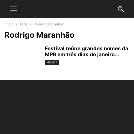
Início
Tags
Rodrigo Maranhão
Rodrigo Maranhão
Festival reúne grandes nomes da
MPB em três dias de janeiro...
MÚSICA