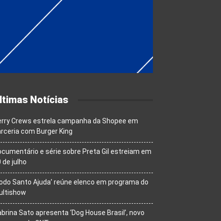
ltimas Notícias
erry Crews estrela campanha da Shopee em
rceria com Burger King
cumentário e série sobre Preta Gil estreiam em
 de julho
odo Santo Ajuda’ reúne elenco em programa do
ultishow
brina Sato apresenta ‘Dog House Brasil’, novo