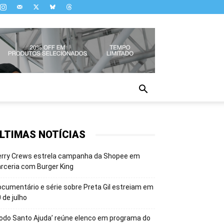
LTIMAS NOTÍCIAS
erry Crews estrela campanha da Shopee em
rceria com Burger King
cumentário e série sobre Preta Gil estreiam em
 de julho
odo Santo Ajuda’ reúne elenco em programa do