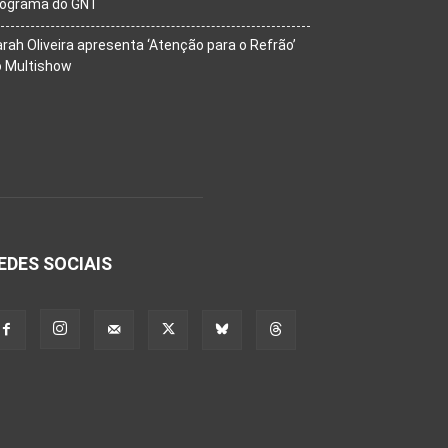
rograma do GNT
rah Oliveira apresenta ‘Atenção para o Refrão’
o Multishow
EDES SOCIAIS