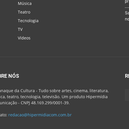
p
Música
Teatro
Sa
n
Tecnologia
TV
Vídeos
BRE NÓS
R
naque da Cultura - Tudo sobre artes, cinema, literatura,
ca, teatro, tecnologia, televisão. Um produto Hipermídia
nicação - CNPJ 48.169.299/0001-39.
ato:
redacao@hipermidiacom.com.br