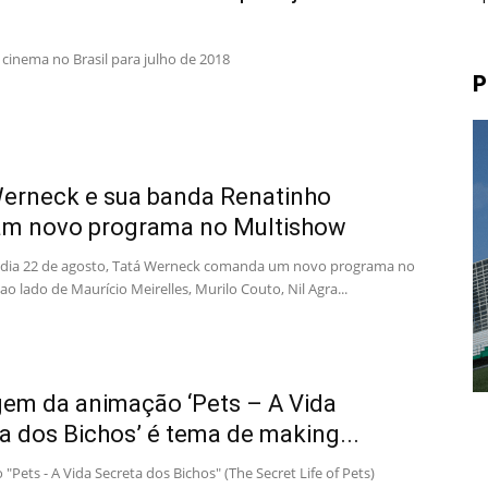
 cinema no Brasil para julho de 2018
P
erneck e sua banda Renatinho
am novo programa no Multishow
o dia 22 de agosto, Tatá Werneck comanda um novo programa no
o lado de Maurício Meirelles, Murilo Couto, Nil Agra...
em da animação ‘Pets – A Vida
a dos Bichos’ é tema de making...
"Pets - A Vida Secreta dos Bichos" (The Secret Life of Pets)