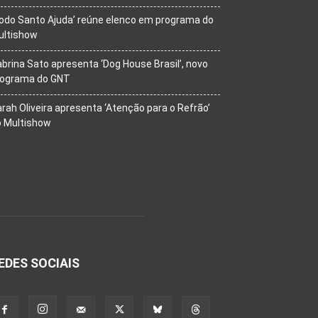
odo Santo Ajuda’ reúne elenco em programa do
ultishow
brina Sato apresenta ‘Dog House Brasil’, novo
rograma do GNT
rah Oliveira apresenta ‘Atenção para o Refrão’
o Multishow
EDES SOCIAIS