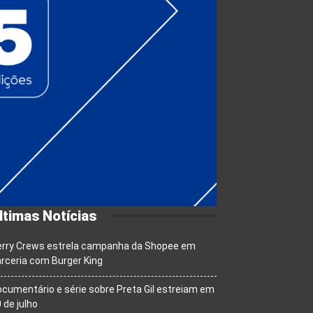
ltimas Notícias
erry Crews estrela campanha da Shopee em
rceria com Burger King
cumentário e série sobre Preta Gil estreiam em
 de julho