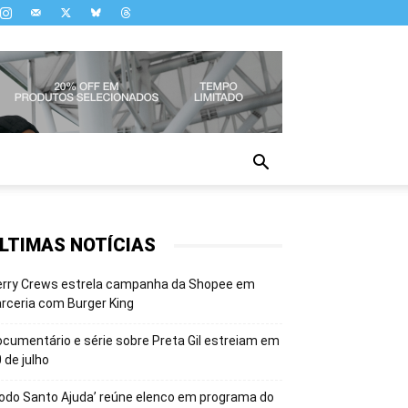
LTIMAS NOTÍCIAS
erry Crews estrela campanha da Shopee em
rceria com Burger King
cumentário e série sobre Preta Gil estreiam em
 de julho
odo Santo Ajuda’ reúne elenco em programa do