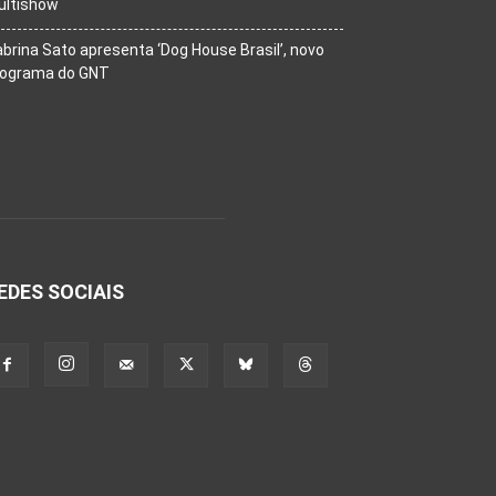
ultishow
brina Sato apresenta ‘Dog House Brasil’, novo
rograma do GNT
EDES SOCIAIS