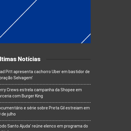
ltimas Notícias
ad Pitt apresenta cachorro Uber em bastidor de
oração Selvagem’
erry Crews estrela campanha da Shopee em
rceria com Burger King
cumentário e série sobre Preta Gil estreiam em
 de julho
odo Santo Ajuda’ reúne elenco em programa do