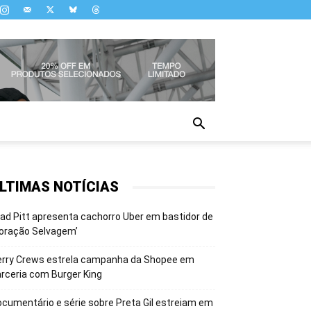
LTIMAS NOTÍCIAS
ad Pitt apresenta cachorro Uber em bastidor de
oração Selvagem’
erry Crews estrela campanha da Shopee em
rceria com Burger King
cumentário e série sobre Preta Gil estreiam em