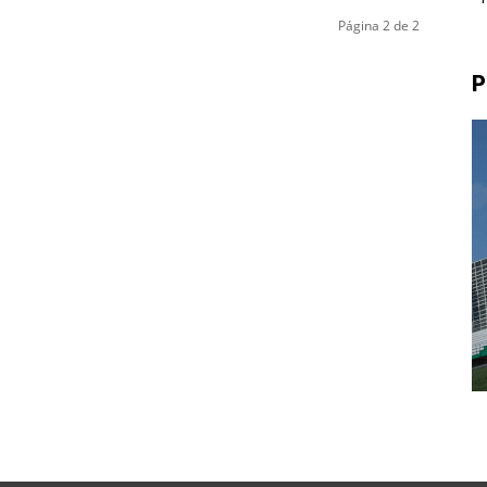
Página 2 de 2
P