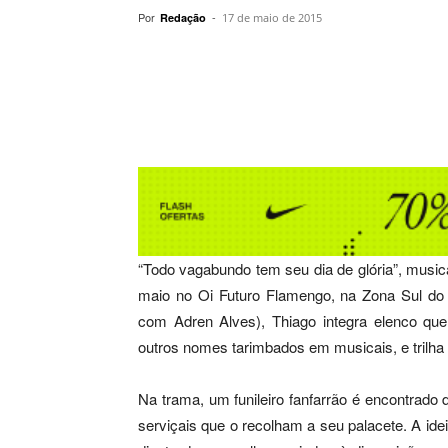
Por
-
Redação
17 de maio de 2015
Compartilhar
“Todo vagabundo tem seu dia de glória”, musica
maio no Oi Futuro Flamengo, na Zona Sul do 
com Adren Alves), Thiago integra elenco que
outros nomes tarimbados em musicais, e trilha 
Na trama, um funileiro fanfarrão é encontrado
serviçais que o recolham a seu palacete. A ide