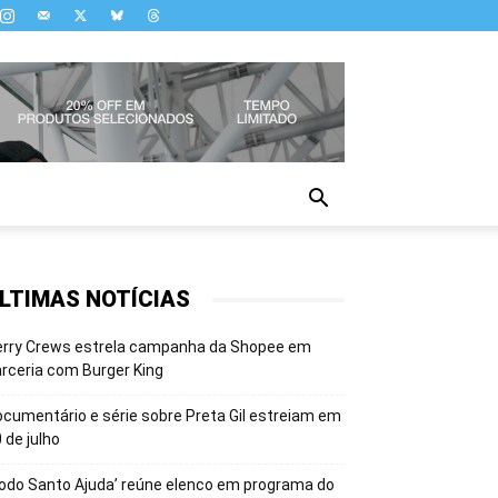
LTIMAS NOTÍCIAS
erry Crews estrela campanha da Shopee em
rceria com Burger King
cumentário e série sobre Preta Gil estreiam em
 de julho
odo Santo Ajuda’ reúne elenco em programa do