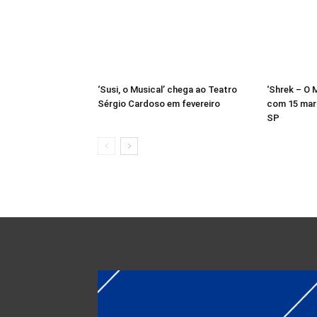
‘Susi, o Musical’ chega ao Teatro
‘Shrek – O M
Sérgio Cardoso em fevereiro
com 15 mar
SP