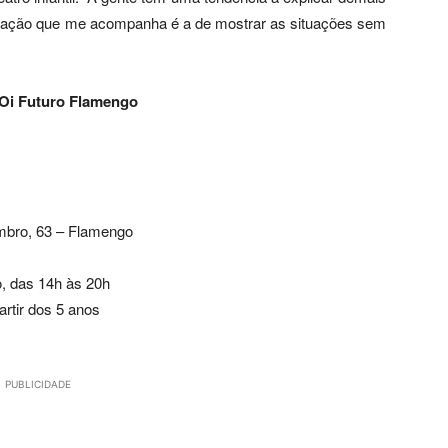
upação que me acompanha é a de mostrar as situações sem
 Oi Futuro Flamengo
mbro, 63 – Flamengo
, das 14h às 20h
rtir dos 5 anos
PUBLICIDADE