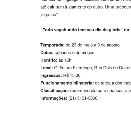
até cair num julgamento do outro. Uma preoc
julgá-las”.
“Todo vagabundo tem seu dia de glória” no
Temporada:
de 23 de maio a 9 de agosto
Datas:
sábados e domingos
Horário:
às 16h
Local:
Oi Futuro Flamengo, Rua Dois de Deze
Ingressos:
R$ 15,00
Funcionamento bilheteria:
de terça a domingo
Classificação:
recomendado para crianças a pa
Informações:
(21) 3131-3060