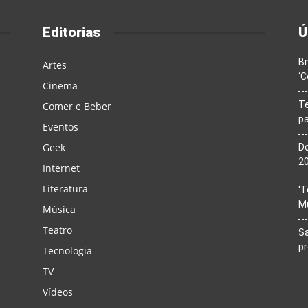
Editorias
Ú
Br
Artes
‘C
Cinema
T
Comer e Beber
pa
Eventos
Geek
Do
20
Internet
Literatura
‘T
M
Música
Teatro
Sa
p
Tecnologia
TV
Vídeos