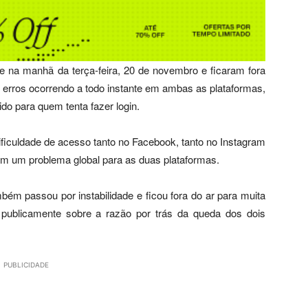
e na manhã da terça-feira, 20 de novembro e ficaram fora
e erros ocorrendo a todo instante em ambas as plataformas,
do para quem tenta fazer login.
dificuldade de acesso tanto no Facebook, tanto no Instagram
im um problema global para as duas plataformas.
ém passou por instabilidade e ficou fora do ar para muita
publicamente sobre a razão por trás da queda dos dois
PUBLICIDADE