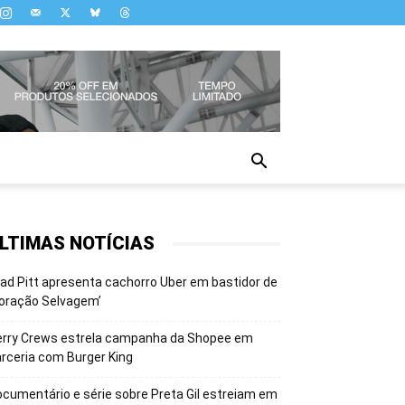
LTIMAS NOTÍCIAS
ad Pitt apresenta cachorro Uber em bastidor de
oração Selvagem’
erry Crews estrela campanha da Shopee em
rceria com Burger King
cumentário e série sobre Preta Gil estreiam em