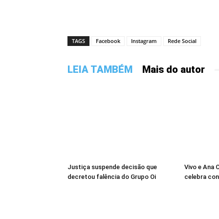
TAGS
Facebook
Instagram
Rede Social
LEIA TAMBÉM
Mais do autor
Justiça suspende decisão que
Vivo e Ana 
decretou falência do Grupo Oi
celebra co