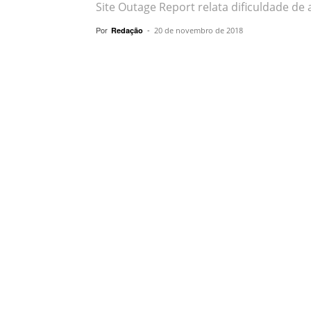
Site Outage Report relata dificuldade de
Por
-
Redação
20 de novembro de 2018
Compartilhar