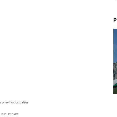
P
a ar em vários países
PUBLICIDADE