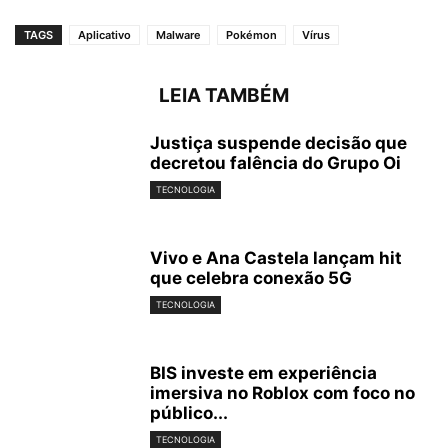
TAGS
Aplicativo
Malware
Pokémon
Vírus
LEIA TAMBÉM
Justiça suspende decisão que
decretou falência do Grupo Oi
TECNOLOGIA
Vivo e Ana Castela lançam hit
que celebra conexão 5G
TECNOLOGIA
BIS investe em experiência
imersiva no Roblox com foco no
público...
TECNOLOGIA