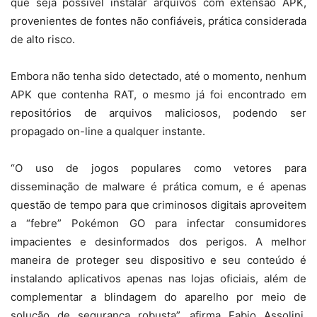
que seja possível instalar arquivos com extensão APK,
provenientes de fontes não confiáveis, prática considerada
de alto risco.
Embora não tenha sido detectado, até o momento, nenhum
APK que contenha RAT, o mesmo já foi encontrado em
repositórios de arquivos maliciosos, podendo ser
propagado on-line a qualquer instante.
“O uso de jogos populares como vetores para
disseminação de malware é prática comum, e é apenas
questão de tempo para que criminosos digitais aproveitem
a “febre” Pokémon GO para infectar consumidores
impacientes e desinformados dos perigos. A melhor
maneira de proteger seu dispositivo e seu conteúdo é
instalando aplicativos apenas nas lojas oficiais, além de
complementar a blindagem do aparelho por meio de
solução de segurança robusta”, afirma Fabio Assolini,