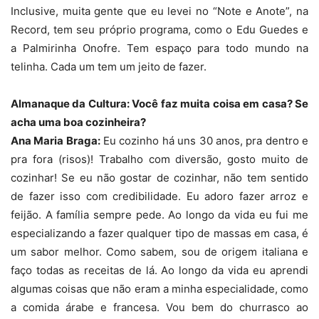
Inclusive, muita gente que eu levei no “Note e Anote”, na
Record, tem seu próprio programa, como o Edu Guedes e
a Palmirinha Onofre. Tem espaço para todo mundo na
telinha. Cada um tem um jeito de fazer.
Almanaque da Cultura: Você faz muita coisa em casa? Se
acha uma boa cozinheira?
Ana Maria Braga:
Eu cozinho há uns 30 anos, pra dentro e
pra fora (risos)! Trabalho com diversão, gosto muito de
cozinhar! Se eu não gostar de cozinhar, não tem sentido
de fazer isso com credibilidade. Eu adoro fazer arroz e
feijão. A família sempre pede. Ao longo da vida eu fui me
especializando a fazer qualquer tipo de massas em casa, é
um sabor melhor. Como sabem, sou de origem italiana e
faço todas as receitas de lá. Ao longo da vida eu aprendi
algumas coisas que não eram a minha especialidade, como
a comida árabe e francesa. Vou bem do churrasco ao