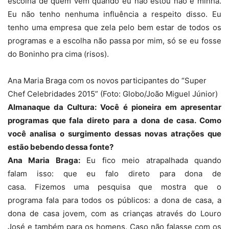
escolha de quem vem quando eu não estou não é minha.
Eu não tenho nenhuma influência a respeito disso. Eu
tenho uma empresa que zela pelo bem estar de todos os
programas e a escolha não passa por mim, só se eu fosse
do Boninho pra cima (risos).
Ana Maria Braga com os novos participantes do “Super
Chef Celebridades 2015” (Foto: Globo/João Miguel Júnior)
Almanaque da Cultura: Você é pioneira em apresentar
programas que fala direto para a dona de casa. Como
você analisa o surgimento dessas novas atrações que
estão bebendo dessa fonte?
Ana Maria Braga:
Eu fico meio atrapalhada quando
falam isso: que eu falo direto para dona de
casa. Fizemos uma pesquisa que mostra que o
programa fala para todos os públicos: a dona de casa, a
dona de casa jovem, com as crianças através do Louro
José e também para os homens. Caso não falasse com os