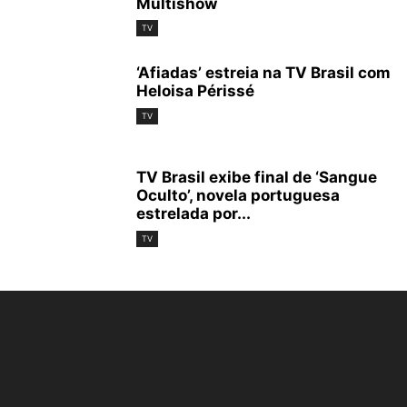
Multishow
TV
‘Afiadas’ estreia na TV Brasil com
Heloisa Périssé
TV
TV Brasil exibe final de ‘Sangue
Oculto’, novela portuguesa
estrelada por...
TV