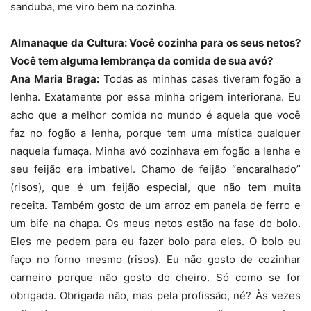
sanduba, me viro bem na cozinha.
Almanaque da Cultura: Você cozinha para os seus netos?
Você tem alguma lembrança da comida de sua avó?
Ana Maria Braga:
Todas as minhas casas tiveram fogão a
lenha. Exatamente por essa minha origem interiorana. Eu
acho que a melhor comida no mundo é aquela que você
faz no fogão a lenha, porque tem uma mística qualquer
naquela fumaça. Minha avó cozinhava em fogão a lenha e
seu feijão era imbatível. Chamo de feijão “encaralhado”
(risos), que é um feijão especial, que não tem muita
receita. Também gosto de um arroz em panela de ferro e
um bife na chapa. Os meus netos estão na fase do bolo.
Eles me pedem para eu fazer bolo para eles. O bolo eu
faço no forno mesmo (risos). Eu não gosto de cozinhar
carneiro porque não gosto do cheiro. Só como se for
obrigada. Obrigada não, mas pela profissão, né? Às vezes