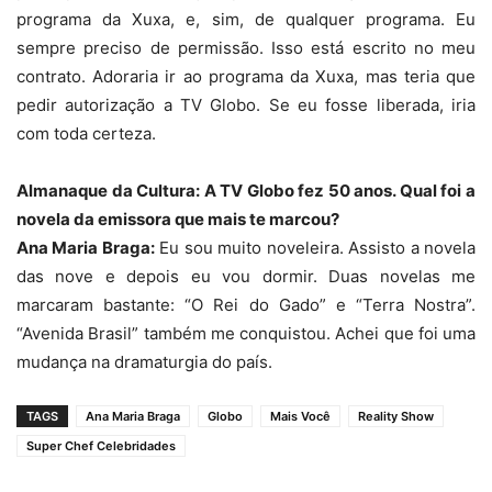
programa da Xuxa, e, sim, de qualquer programa. Eu
sempre preciso de permissão. Isso está escrito no meu
contrato. Adoraria ir ao programa da Xuxa, mas teria que
pedir autorização a TV Globo. Se eu fosse liberada, iria
com toda certeza.
Almanaque da Cultura: A TV Globo fez 50 anos. Qual foi a
novela da emissora que mais te marcou?
Ana Maria Braga:
Eu sou muito noveleira. Assisto a novela
das nove e depois eu vou dormir. Duas novelas me
marcaram bastante: “O Rei do Gado” e “Terra Nostra”.
“Avenida Brasil” também me conquistou. Achei que foi uma
mudança na dramaturgia do país.
TAGS
Ana Maria Braga
Globo
Mais Você
Reality Show
Super Chef Celebridades