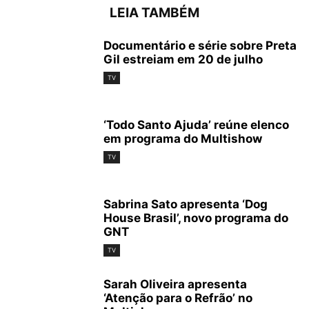
LEIA TAMBÉM
Documentário e série sobre Preta
Gil estreiam em 20 de julho
TV
‘Todo Santo Ajuda’ reúne elenco
em programa do Multishow
TV
Sabrina Sato apresenta ‘Dog
House Brasil’, novo programa do
GNT
TV
Sarah Oliveira apresenta
‘Atenção para o Refrão’ no