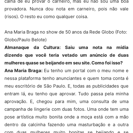
calha de eu provar o carneiro, mas eu não sou uma boa
provadora. Nunca dou nota em carneiro, pois não vale
(risos). O resto eu como qualquer coisa.
Ana Maria Braga no show de 50 anos da Rede Globo (Foto:
Globo/Paulo Belote)
Almanaque da Cultura: Saiu uma nota na mídia
dizendo que você teria vetado um anúncio de duas
mulheres quase se beijando em seu site. Como foi isso?
Ana Maria Braga:
Eu tenho um portal com o meu nome e
nessa plataforma tenho anunciantes e quem toma conta é
meu escritório de São Paulo. E, todas as publicidades que
entram lá, eu tenho que aprovar. Tudo passa pela minha
aprovação. E, chegou para mim, uma consulta de uma
campanha de lingerie com duas fotos. Uma onde tem uma
pose artística muito bonita onde a moça está com a mão
dentro da calcinha fazendo uma masturbação e a outra
com duas mulheres muito bonitas se beijando e se