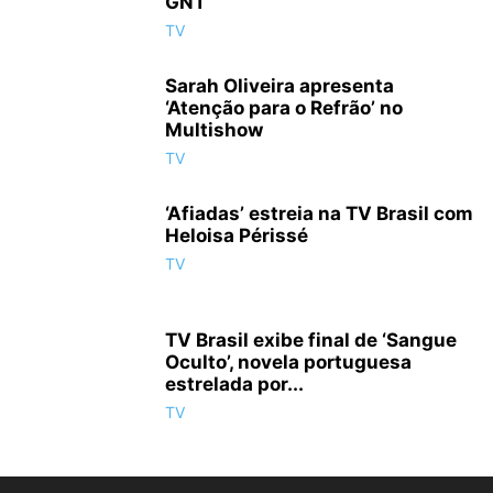
GNT
TV
Sarah Oliveira apresenta
‘Atenção para o Refrão’ no
Multishow
TV
‘Afiadas’ estreia na TV Brasil com
Heloisa Périssé
TV
TV Brasil exibe final de ‘Sangue
Oculto’, novela portuguesa
estrelada por...
TV