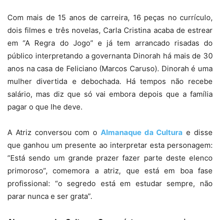
Com mais de 15 anos de carreira, 16 peças no currículo,
dois filmes e três novelas,
Carla
Cristina
acaba de estrear
em “A Regra do Jogo” e já tem arrancado risadas do
público interpretando a governanta Dinorah há mais de 30
anos na casa de Feliciano (Marcos Caruso). Dinorah é uma
mulher divertida e debochada. Há tempos não recebe
salário, mas diz que só vai embora depois que a família
pagar o que lhe deve.
A Atriz conversou com o
Almanaque da Cultura
e disse
que ganhou um presente ao interpretar esta personagem:
“Está sendo um grande prazer fazer parte deste elenco
primoroso”, comemora a atriz, que está em boa fase
profissional: “o segredo está em estudar sempre, não
parar nunca e ser grata”.