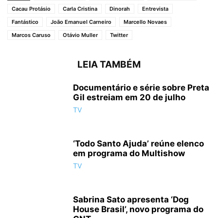
Cacau Protásio
Carla Cristina
Dinorah
Entrevista
Fantástico
João Emanuel Carneiro
Marcello Novaes
Marcos Caruso
Otávio Muller
Twitter
LEIA TAMBÉM
Documentário e série sobre Preta
Gil estreiam em 20 de julho
TV
‘Todo Santo Ajuda’ reúne elenco
em programa do Multishow
TV
Sabrina Sato apresenta ‘Dog
House Brasil’, novo programa do