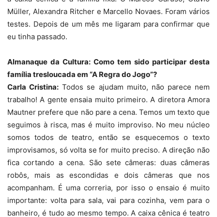
Müller, Alexandra Ritcher e Marcello Novaes. Foram vários
testes. Depois de um mês me ligaram para confirmar que
eu tinha passado.
Almanaque da Cultura: Como tem sido participar desta
família tresloucada em “A Regra do Jogo”?
Carla Cristina:
Todos se ajudam muito, não parece nem
trabalho! A gente ensaia muito primeiro. A diretora Amora
Mautner prefere que não pare a cena. Temos um texto que
seguimos à risca, mas é muito improviso. No meu núcleo
somos todos de teatro, então se esquecemos o texto
improvisamos, só volta se for muito preciso. A direção não
fica cortando a cena. São sete câmeras: duas câmeras
robôs, mais as escondidas e dois câmeras que nos
acompanham. É uma correria, por isso o ensaio é muito
importante: volta para sala, vai para cozinha, vem para o
banheiro, é tudo ao mesmo tempo. A caixa cênica é teatro