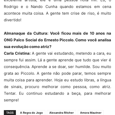
Rodrigo e o Nando Cunha quando estamos em cena
acontece muita coisa. A gente tem crise de riso, é muito
divertido!
Almanaque da Cultura: Você ficou mais de 10 anos na
ONG Palco Social do Ernesto Piccolo. Como você analisa
sua evolução como atriz?
Carla Cristina:
A gente vai estudando, metendo a cara, eu
sempre fui assim. Lá a gente aprende que tudo que vier é
consequência. Aprende a se doar, ser humilde. Sou muito
grata ao Piccolo. A gente não pode parar, temos sempre
muita coisa para aprender. Hoje eu estudo libras, a língua
de sinais, procuro melhorar como pessoa, como atriz.
Tentar. Eu continuo estudando a beça, para melhorar
sempre!
TAGS
A Regra do Jogo
Alexandra Ritcher
Amora Mautner