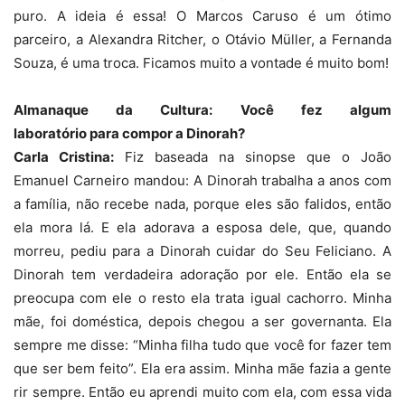
puro. A ideia é essa! O Marcos Caruso é um ótimo
parceiro, a Alexandra Ritcher, o Otávio Müller, a Fernanda
Souza, é uma troca. Ficamos muito a vontade é muito bom!
Almanaque da Cultura: Você fez algum
laboratório para compor a Dinorah?
Carla Cristina:
Fiz baseada na sinopse que o João
Emanuel Carneiro mandou: A Dinorah trabalha a anos com
a família, não recebe nada, porque eles são falidos, então
ela mora lá. E ela adorava a esposa dele, que, quando
morreu, pediu para a Dinorah cuidar do Seu Feliciano. A
Dinorah tem verdadeira adoração por ele. Então ela se
preocupa com ele o resto ela trata igual cachorro. Minha
mãe, foi doméstica, depois chegou a ser governanta. Ela
sempre me disse: “Minha filha tudo que você for fazer tem
que ser bem feito”. Ela era assim. Minha mãe fazia a gente
rir sempre. Então eu aprendi muito com ela, com essa vida