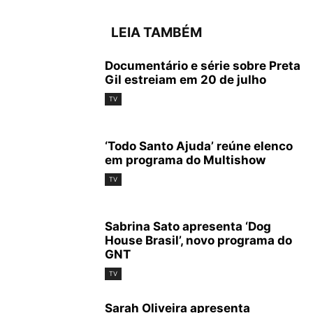
LEIA TAMBÉM
Documentário e série sobre Preta
Gil estreiam em 20 de julho
TV
‘Todo Santo Ajuda’ reúne elenco
em programa do Multishow
TV
Sabrina Sato apresenta ‘Dog
House Brasil’, novo programa do
GNT
TV
Sarah Oliveira apresenta