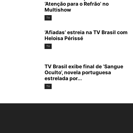
‘Atenção para o Refrão’ no
Multishow
TV
‘Afiadas’ estreia na TV Brasil com
Heloisa Périssé
TV
TV Brasil exibe final de ‘Sangue
Oculto’, novela portuguesa
estrelada por...
TV