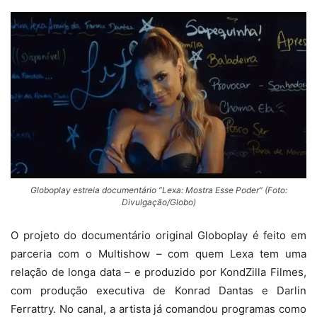
Globoplay estreia documentário “Lexa: Mostra Esse Poder” (Foto:
Divulgação/Globo)
O projeto do documentário original Globoplay é feito em
parceria com o Multishow – com quem Lexa tem uma
relação de longa data – e produzido por KondZilla Filmes,
com produção executiva de Konrad Dantas e Darlin
Ferrattry. No canal, a artista já comandou programas como