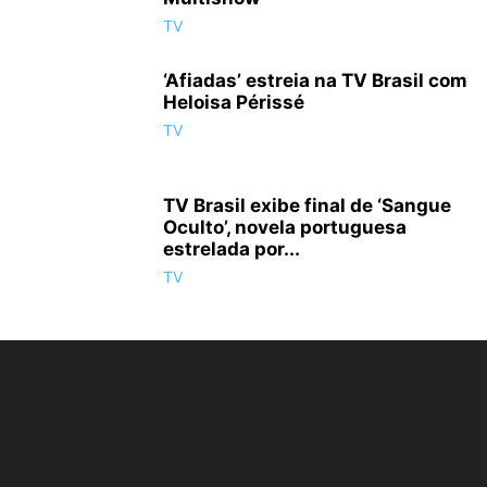
TV
‘Afiadas’ estreia na TV Brasil com
Heloisa Périssé
TV
TV Brasil exibe final de ‘Sangue
Oculto’, novela portuguesa
estrelada por...
TV