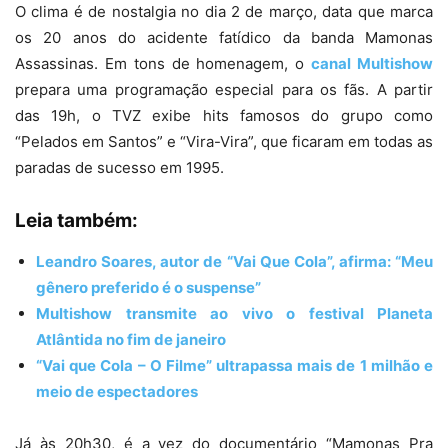
O clima é de nostalgia no dia 2 de março, data que marca
os 20 anos do acidente fatídico da banda Mamonas
Assassinas. Em tons de homenagem, o
canal Multishow
prepara uma programação especial para os fãs. A partir
das 19h, o TVZ exibe hits famosos do grupo como
“Pelados em Santos” e “Vira-Vira”, que ficaram em todas as
paradas de sucesso em 1995.
Leia também:
Leandro Soares, autor de “Vai Que Cola”, afirma: “Meu
gênero preferido é o suspense”
Multishow transmite ao vivo o festival Planeta
Atlântida no fim de janeiro
“Vai que Cola – O Filme” ultrapassa mais de 1 milhão e
meio de espectadores
Já às 20h30, é a vez do documentário “Mamonas Pra