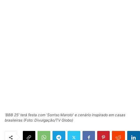
'BBB 25' terá festa com 'Sorriso Maroto' e cenário inspirado em casas
brasileiras (Foto: Divulgação/TV Globo)