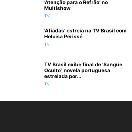
‘Atenção para o Refrão’ no
Multishow
TV
‘Afiadas’ estreia na TV Brasil com
Heloisa Périssé
TV
TV Brasil exibe final de ‘Sangue
Oculto’, novela portuguesa
estrelada por...
TV