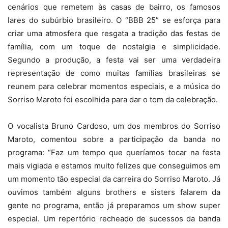
cenários que remetem às casas de bairro, os famosos
lares do subúrbio brasileiro. O “BBB 25” se esforça para
criar uma atmosfera que resgata a tradição das festas de
família, com um toque de nostalgia e simplicidade.
Segundo a produção, a festa vai ser uma verdadeira
representação de como muitas famílias brasileiras se
reunem para celebrar momentos especiais, e a música do
Sorriso Maroto foi escolhida para dar o tom da celebração.
O vocalista Bruno Cardoso, um dos membros do Sorriso
Maroto, comentou sobre a participação da banda no
programa: “Faz um tempo que queríamos tocar na festa
mais vigiada e estamos muito felizes que conseguimos em
um momento tão especial da carreira do Sorriso Maroto. Já
ouvimos também alguns brothers e sisters falarem da
gente no programa, então já preparamos um show super
especial. Um repertório recheado de sucessos da banda