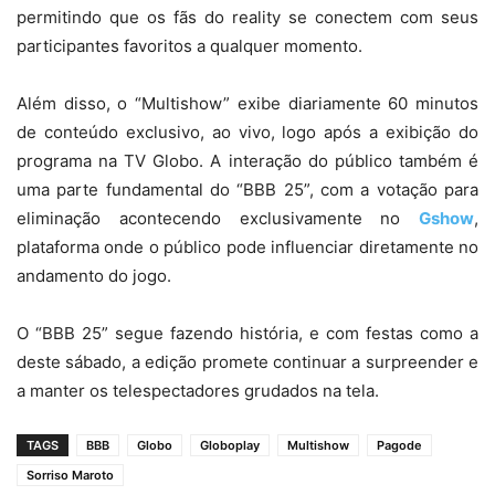
permitindo que os fãs do reality se conectem com seus
participantes favoritos a qualquer momento.
Além disso, o “Multishow” exibe diariamente 60 minutos
de conteúdo exclusivo, ao vivo, logo após a exibição do
programa na TV Globo. A interação do público também é
uma parte fundamental do “BBB 25”, com a votação para
eliminação acontecendo exclusivamente no
Gshow
,
plataforma onde o público pode influenciar diretamente no
andamento do jogo.
O “BBB 25” segue fazendo história, e com festas como a
deste sábado, a edição promete continuar a surpreender e
a manter os telespectadores grudados na tela.
TAGS
BBB
Globo
Globoplay
Multishow
Pagode
Sorriso Maroto