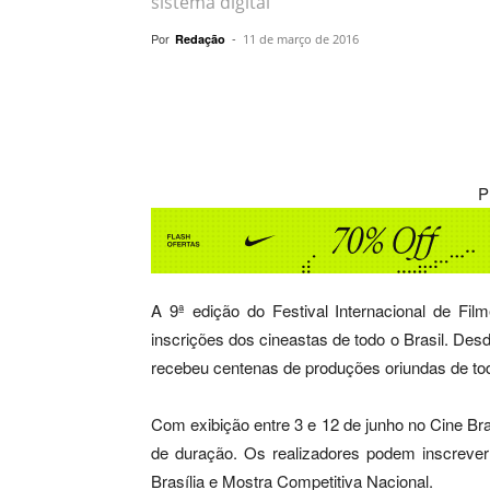
sistema digital
Por
-
Redação
11 de março de 2016
Compartilhar
P
A 9ª edição do Festival Internacional de Fil
inscrições dos cineastas de todo o Brasil. Desde
recebeu centenas de produções oriundas de tod
Com exibição entre 3 e 12 de junho no Cine Bras
de duração. Os realizadores podem inscrever
Brasília e Mostra Competitiva Nacional.