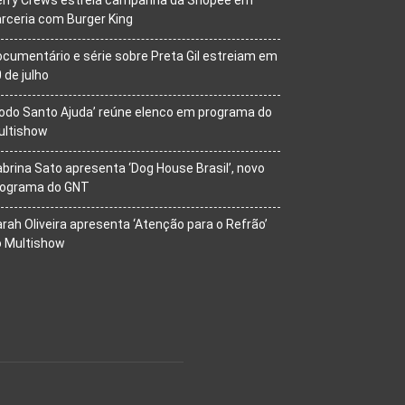
rceria com Burger King
cumentário e série sobre Preta Gil estreiam em
 de julho
odo Santo Ajuda’ reúne elenco em programa do
ultishow
brina Sato apresenta ‘Dog House Brasil’, novo
rograma do GNT
rah Oliveira apresenta ‘Atenção para o Refrão’
o Multishow