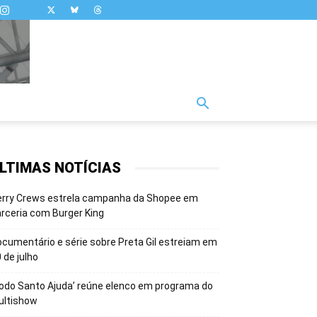
LTIMAS NOTÍCIAS
erry Crews estrela campanha da Shopee em
rceria com Burger King
cumentário e série sobre Preta Gil estreiam em
 de julho
odo Santo Ajuda’ reúne elenco em programa do
ultishow