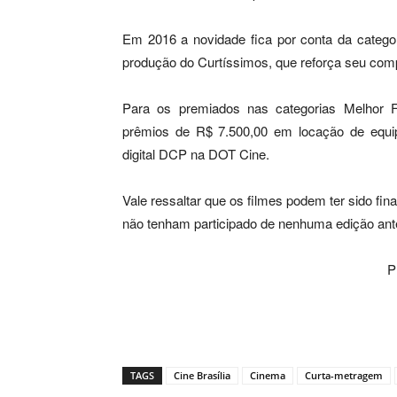
Em 2016 a novidade fica por conta da categ
produção do Curtíssimos, que reforça seu com
Para os premiados nas categorias Melhor Fi
prêmios de R$ 7.500,00 em locação de equi
digital DCP na DOT Cine.
Vale ressaltar que os filmes podem ter sido fi
não tenham participado de nenhuma edição anter
P
TAGS
Cine Brasília
Cinema
Curta-metragem