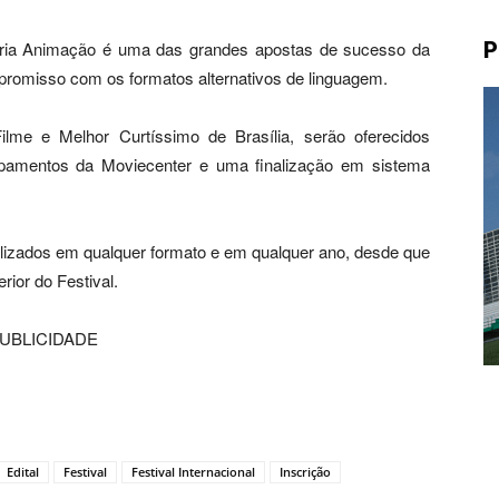
oria Animação é uma das grandes apostas de sucesso da
P
promisso com os formatos alternativos de linguagem.
lme e Melhor Curtíssimo de Brasília, serão oferecidos
pamentos da Moviecenter e uma finalização em sistema
nalizados em qualquer formato e em qualquer ano, desde que
ior do Festival.
UBLICIDADE
Edital
Festival
Festival Internacional
Inscrição