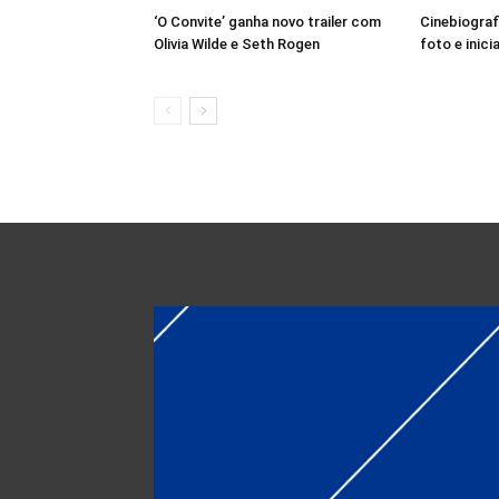
‘O Convite’ ganha novo trailer com
Cinebiograf
Olivia Wilde e Seth Rogen
foto e inici