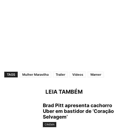
TAGS
Mulher Maravilha
Trailer
Vídeos
Warner
LEIA TAMBÉM
Brad Pitt apresenta cachorro
Uber em bastidor de ‘Coração
Selvagem’
CINEMA