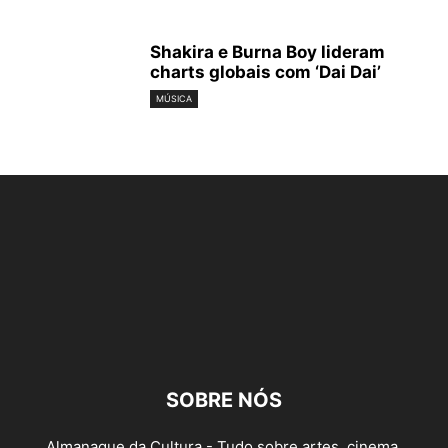
Shakira e Burna Boy lideram
charts globais com ‘Dai Dai’
MÚSICA
SOBRE NÓS
Almanaque da Cultura - Tudo sobre artes, cinema,