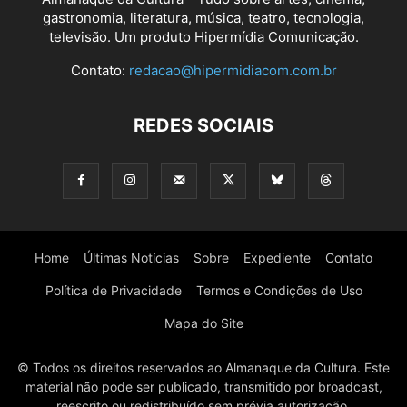
gastronomia, literatura, música, teatro, tecnologia,
televisão. Um produto Hipermídia Comunicação.
Contato:
redacao@hipermidiacom.com.br
REDES SOCIAIS
Home
Últimas Notícias
Sobre
Expediente
Contato
Política de Privacidade
Termos e Condições de Uso
Mapa do Site
© Todos os direitos reservados ao Almanaque da Cultura. Este
material não pode ser publicado, transmitido por broadcast,
reescrito ou redistribuído sem prévia autorização.