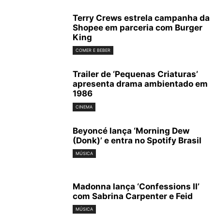
Terry Crews estrela campanha da
Shopee em parceria com Burger
King
COMER E BEBER
Trailer de ‘Pequenas Criaturas’
apresenta drama ambientado em
1986
CINEMA
Beyoncé lança ‘Morning Dew
(Donk)’ e entra no Spotify Brasil
MÚSICA
Madonna lança ‘Confessions II’
com Sabrina Carpenter e Feid
MÚSICA