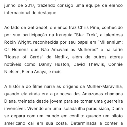
junho de 2017, trazendo consigo uma equipe de elenco
internacional de destaque.
Ao lado de Gal Gadot, o elenco traz Chris Pine, conhecido
por sua participação na franquia “Star Trek”, a talentosa
Robin Wright, reconhecida por seu papel em “Millennium:
Os Homens que Não Amavam as Mulheres” e na série
“House of Cards” da Netflix, além de outros atores
notáveis como Danny Huston, David Thewlis, Connie
Nielsen, Elena Anaya, e mais.
A história do filme narra as origens da Mulher-Maravilha,
quando ela ainda era a princesa das Amazonas chamada
Diana, treinada desde jovem para se tornar uma guerreira
invencível. Vivendo em uma isolada ilha paradisíaca, Diana
se depara com um mundo em conflito quando um piloto
americano cai em sua costa. Determinada a conter a