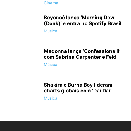
Cinema
Beyoncé lança ‘Morning Dew
(Donk)’ e entra no Spotify Brasil
Música
Madonna lança ‘Confessions II’
com Sabrina Carpenter e Feid
Música
Shakira e Burna Boy lideram
charts globais com ‘Dai Dai’
Música