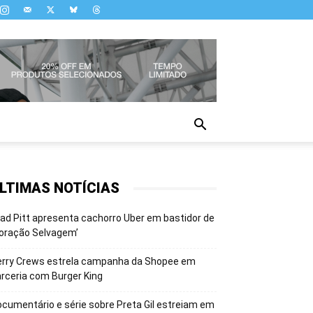
LTIMAS NOTÍCIAS
ad Pitt apresenta cachorro Uber em bastidor de
oração Selvagem’
erry Crews estrela campanha da Shopee em
rceria com Burger King
cumentário e série sobre Preta Gil estreiam em