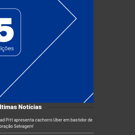
ltimas Notícias
ad Pitt apresenta cachorro Uber em bastidor de
oração Selvagem’