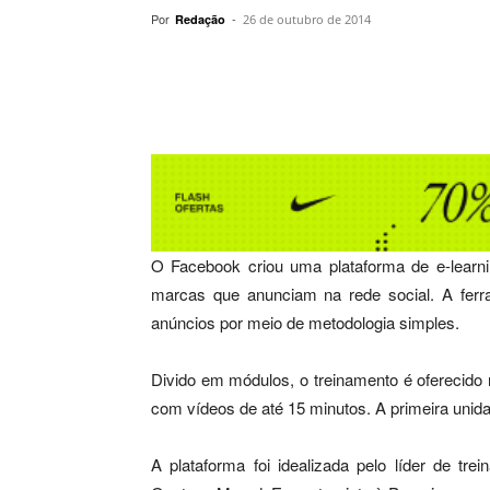
Por
-
Redação
26 de outubro de 2014
Compartilhar
O Facebook criou uma plataforma de e-learnin
marcas que anunciam na rede social. A ferra
anúncios por meio de metodologia simples.
Divido em módulos, o treinamento é oferecido 
com vídeos de até 15 minutos. A primeira unidade
A plataforma foi idealizada pelo líder de t