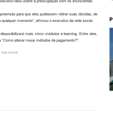
xecutivo falou sobre a preocupação com os anunciantes.
mpreensão para que eles pudessem retirar suas dúvidas, de
P
 a qualquer momento”, afirmou o executivo da rede social.
sponibilizará mais cinco módulos e-learning. Entre eles,
e “Como alterar meus métodos de pagamento?”.
PUBLICIDADE