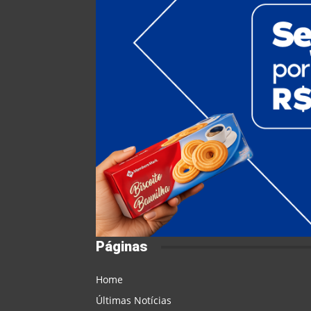
Páginas
Home
Últimas Notícias