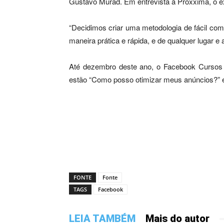
Gustavo Murad. Em entrevista à Proxxima, o e
“Decidimos criar uma metodologia de fácil co
maneira prática e rápida, e de qualquer lugar e
Até dezembro deste ano, o Facebook Cursos di
estão “Como posso otimizar meus anúncios?” 
FONTE
Fonte
TAGS
Facebook
LEIA TAMBÉM
Mais do autor