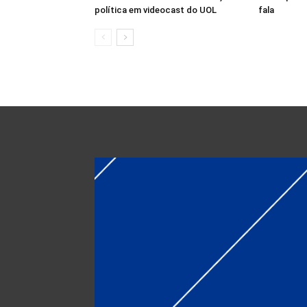
política em videocast do UOL
fala