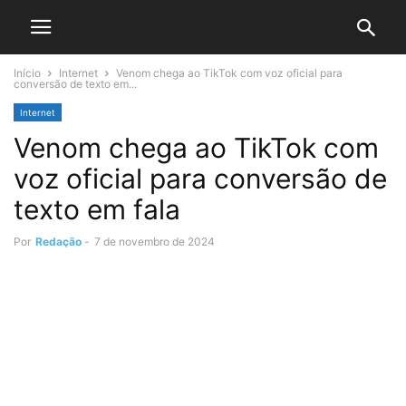
Início
Internet
Venom chega ao TikTok com voz oficial para
conversão de texto em...
Internet
Venom chega ao TikTok com
voz oficial para conversão de
texto em fala
Por
Redação
-
7 de novembro de 2024