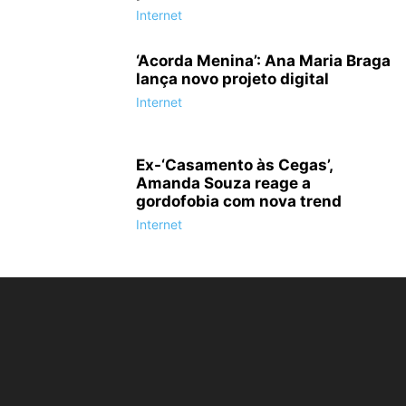
Internet
‘Acorda Menina’: Ana Maria Braga
lança novo projeto digital
Internet
Ex-‘Casamento às Cegas’,
Amanda Souza reage a
gordofobia com nova trend
Internet