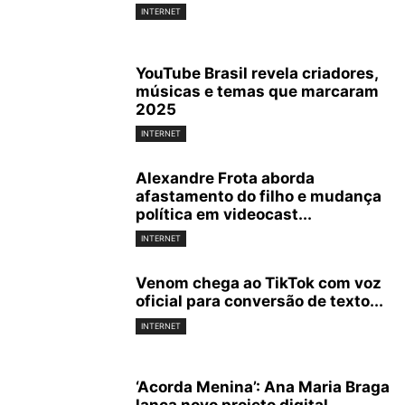
INTERNET
YouTube Brasil revela criadores,
músicas e temas que marcaram
2025
INTERNET
Alexandre Frota aborda
afastamento do filho e mudança
política em videocast...
INTERNET
Venom chega ao TikTok com voz
oficial para conversão de texto...
INTERNET
‘Acorda Menina’: Ana Maria Braga