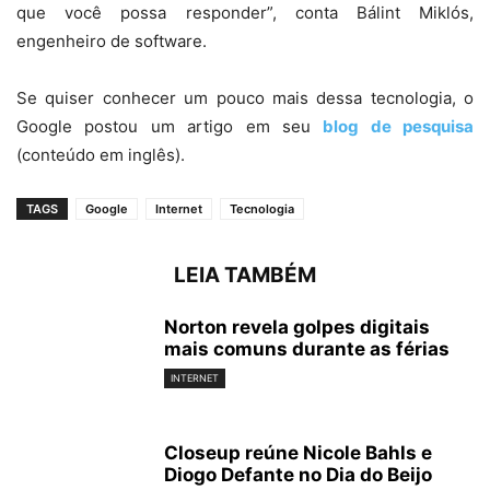
que você possa responder”, conta Bálint Miklós,
engenheiro de software.
Se quiser conhecer um pouco mais dessa tecnologia, o
Google postou um artigo em seu
blog de pesquisa
(conteúdo em inglês).
TAGS
Google
Internet
Tecnologia
LEIA TAMBÉM
Norton revela golpes digitais
mais comuns durante as férias
INTERNET
Closeup reúne Nicole Bahls e
Diogo Defante no Dia do Beijo