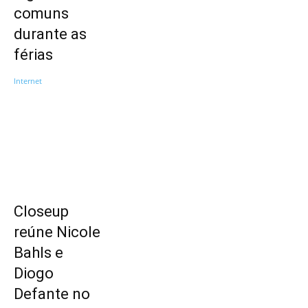
comuns
durante as
férias
Internet
Closeup
reúne Nicole
Bahls e
Diogo
Defante no