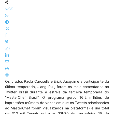
Os jurados Paola Carosella e Erick Jacquin e a participante da
última temporada, Jiang Pu , foram os mais comentados no
Twitter Brasil durante a estreia da terceira temporada do
“MasterChef Brasil”. O programa gerou 16,2 milhões de
impressões (número de vezes em que os Tweets relacionados
ao MasterChef foram visualizados na plataforma) e um total
de 310 mil Tweets entre as 22h30 de terça-feira, 15 de