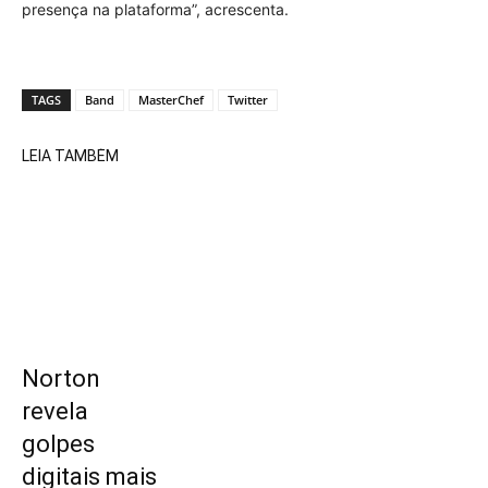
presença na plataforma”, acrescenta.
TAGS
Band
MasterChef
Twitter
LEIA TAMBÉM
Norton
revela
golpes
digitais mais