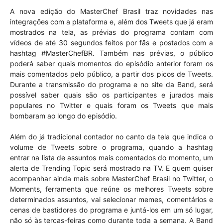
A nova edição do MasterChef Brasil traz novidades nas
integrações com a plataforma e, além dos Tweets que já eram
mostrados na tela, as prévias do programa contam com
vídeos de até 30 segundos feitos por fãs e postados com a
hashtag #MasterChefBR. Também nas prévias, o público
poderá saber quais momentos do episódio anterior foram os
mais comentados pelo público, a partir dos picos de Tweets.
Durante a transmissão do programa e no site da Band, será
possível saber quais são os participantes e jurados mais
populares no Twitter e quais foram os Tweets que mais
bombaram ao longo do episódio.
Além do já tradicional contador no canto da tela que indica o
volume de Tweets sobre o programa, quando a hashtag
entrar na lista de assuntos mais comentados do momento, um
alerta de Trending Topic será mostrado na TV. E quem quiser
acompanhar ainda mais sobre MasterChef Brasil no Twitter, o
Moments, ferramenta que reúne os melhores Tweets sobre
determinados assuntos, vai selecionar memes, comentários e
cenas de bastidores do programa e juntá-los em um só lugar,
não só às terças-feiras como durante toda a semana. A Band