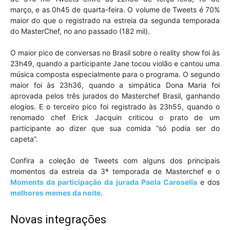
março, e as 0h45 de quarta-feira. O volume de Tweets é 70%
maior do que o registrado na estreia da segunda temporada
do MasterChef, no ano passado (182 mil).
O maior pico de conversas no Brasil sobre o reality show foi às
23h49, quando a participante Jane tocou violão e cantou uma
música composta especialmente para o programa. O segundo
maior foi às 23h36, quando a simpática Dona Maria foi
aprovada pelos três jurados do Masterchef Brasil, ganhando
elogios. E o terceiro pico foi registrado às 23h55, quando o
renomado chef Erick Jacquin criticou o prato de um
participante ao dizer que sua comida “só podia ser do
capeta”.
Confira a coleção de Tweets com alguns dos principais
momentos da estreia da 3ª temporada de Masterchef e o
Moments da participação da jurada Paola Carosella
e dos
melhores memes da noite
.
Novas integrações