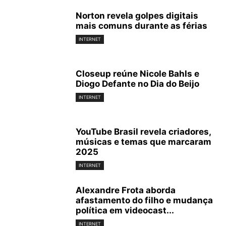
Norton revela golpes digitais
mais comuns durante as férias
INTERNET
Closeup reúne Nicole Bahls e
Diogo Defante no Dia do Beijo
INTERNET
YouTube Brasil revela criadores,
músicas e temas que marcaram
2025
INTERNET
Alexandre Frota aborda
afastamento do filho e mudança
política em videocast...
INTERNET