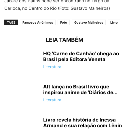
Jacaré dos Patins pode ser encontrado no Largo da
Carioca, no Centro do Rio (Foto: Gustavo Malheiros)
TAGS
Famosos Anônimos
Foto
Gustavo Malheiros
Livro
LEIA TAMBÉM
HQ ‘Carne de Canhão’ chega ao
Brasil pela Editora Veneta
Literatura
Alt lança no Brasil livro que
inspirou anime de ‘Diários de...
Literatura
Livro revela história de Inessa
Armand e sua relação com Lênin