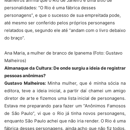
Malheiros afirma que o Rio de Janeiro é uma sítio de
personalidades: “O Rio é uma fábrica desses
personagens”, e que o sucesso de sua empreitada pode,
até mesmo ser conferido pelos próprios personagens
relatados que, segundo ele até “andam com o livro debaixo
do braço”.
Ana Maria, a mulher de branco de Ipanema (Foto: Gustavo
Malheiros)
Almanaque da Cultura: De onde surgiu a ideia de registrar
pessoas anônimas?
Gustavo Malheiros:
Minha mulher, que é minha sócia na
editora, teve a ideia inicial, a partir daí chamei um amigo
diretor de arte e fizemos uma lista inicial de personagens.
Estava me preparando para fazer um “Anônimos Famosos
de São Paulo”, vi que o Rio já tinha novos personagens,
enquanto São Paulo achei que não iria render. O Rio é uma
fábrica desses personagens, ainda acho que não fiz todos,