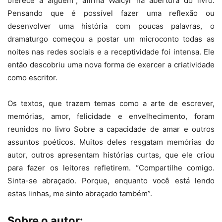
oferece a alguém”, afirma Walcyr na abertura do livro.
Pensando que é possível fazer uma reflexão ou
desenvolver uma história com poucas palavras, o
dramaturgo começou a postar um microconto todas as
noites nas redes sociais e a receptividade foi intensa. Ele
então descobriu uma nova forma de exercer a criatividade
como escritor.
Os textos, que trazem temas como a arte de escrever,
memórias, amor, felicidade e envelhecimento, foram
reunidos no livro Sobre a capacidade de amar e outros
assuntos poéticos. Muitos deles resgatam memórias do
autor, outros apresentam histórias curtas, que ele criou
para fazer os leitores refletirem. “Compartilhe comigo.
Sinta-se abraçado. Porque, enquanto você está lendo
estas linhas, me sinto abraçado também”.
Sobre o autor: