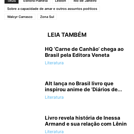
TAGS
Editora Planeta
Leblon
Rio de Janeiro
Sobre a capacidade de amar e outros assuntos poéticos
Walcyr Carrasco
Zona Sul
LEIA TAMBÉM
HQ ‘Carne de Canhão’ chega ao
Brasil pela Editora Veneta
Literatura
Alt lança no Brasil livro que
inspirou anime de ‘Diários de...
Literatura
Livro revela história de Inessa
Armand e sua relação com Lênin
Literatura