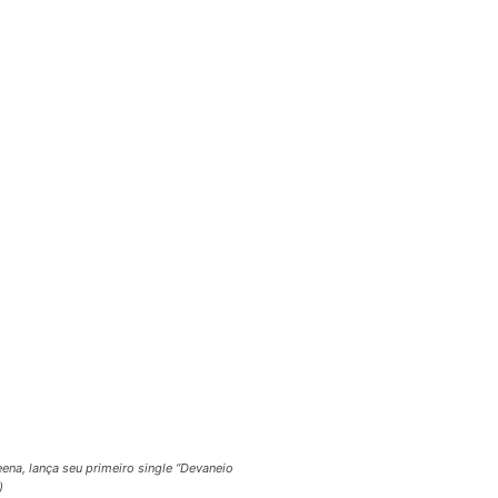
eena, lança seu primeiro single “Devaneio
)