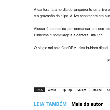
A cantora fará no dia do lançamento uma live
e a gravação do clipe. A live acontecerá em s
Alessa é conhecida por comandar um dos blo
Pinheiros e homenageia a cantora Rita Lee.
O single sai pela OneRPM, distribuidora digital.
P
TAGS
Alessa
Hip Hop
Música
Rita Lee
Si
LEIA TAMBÉM
Mais do autor