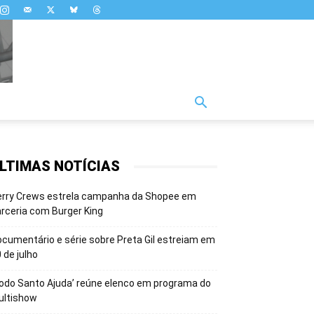
LTIMAS NOTÍCIAS
erry Crews estrela campanha da Shopee em
rceria com Burger King
cumentário e série sobre Preta Gil estreiam em
 de julho
odo Santo Ajuda’ reúne elenco em programa do
ultishow