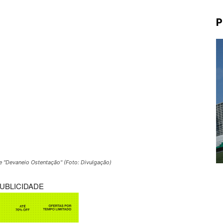
P
le "Devaneio Ostentação" (Foto: Divulgação)
UBLICIDADE