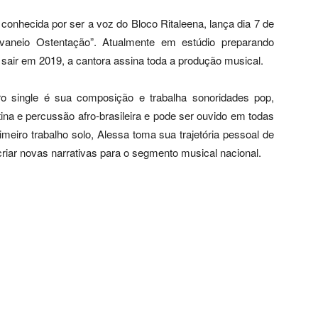
conhecida por ser a voz do Bloco Ritaleena, lança dia 7 de
vaneio Ostentação”. Atualmente em estúdio preparando
 sair em 2019, a cantora assina toda a produção musical.
o single é sua composição e trabalha sonoridades pop,
na e percussão afro-brasileira e pode ser ouvido em todas
imeiro trabalho solo, Alessa toma sua trajetória pessoal de
criar novas narrativas para o segmento musical nacional.