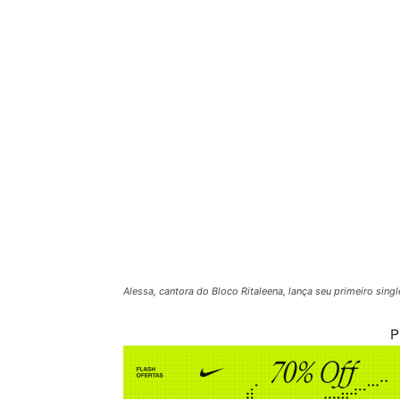
Alessa, cantora do Bloco Ritaleena, lança seu primeiro sing
P