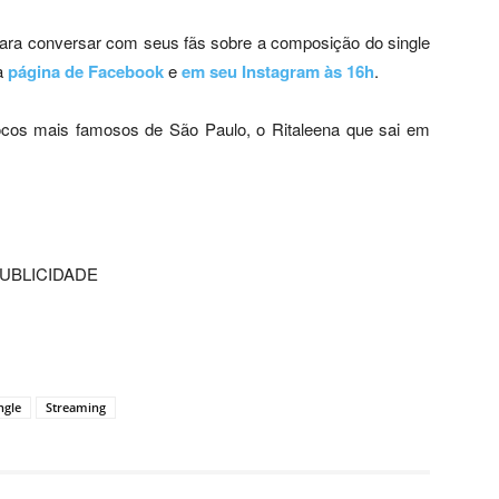
 para conversar com seus fãs sobre a composição do single
ua
página de Facebook
e
em seu Instagram às 16h
.
cos mais famosos de São Paulo, o Ritaleena que sai em
UBLICIDADE
ngle
Streaming