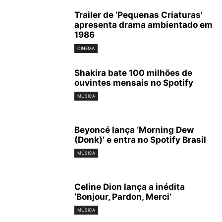
Trailer de ‘Pequenas Criaturas’
apresenta drama ambientado em
1986
CINEMA
Shakira bate 100 milhões de
ouvintes mensais no Spotify
MÚSICA
Beyoncé lança ‘Morning Dew
(Donk)’ e entra no Spotify Brasil
MÚSICA
Celine Dion lança a inédita
‘Bonjour, Pardon, Merci’
MÚSICA