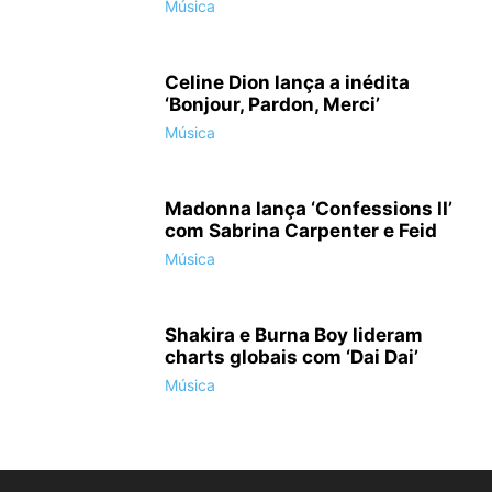
Música
Celine Dion lança a inédita
‘Bonjour, Pardon, Merci’
Música
Madonna lança ‘Confessions II’
com Sabrina Carpenter e Feid
Música
Shakira e Burna Boy lideram
charts globais com ‘Dai Dai’
Música