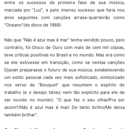
entre os sucessos da primeira fase de sua música,
marcada por “Luz”, e pelo imenso sucesso que faria nos
anos seguintes com canções arrasa-quarteirão como
“Oceano”(do disco de 1989).
Não que “Não é azul mas é mar” tenha vendido pouco, pelo
contrário, foi Disco de Ouro com mais de cem mil cópias,
teve críticas positivas no Brasil e no mundo. Mas era como
se ele estivesse em transição, como se nestas canções
Djavan preparasse o futuro de sua música, estabelecendo
um estilo pessoal cada vez mais sofisticado, simbolizado
nos verso de “Bouquet” que resumem o espírito do
trabalho (e o desejo talvez nem tão explícito para ele de
ser ouvido no mundo): “O que faz o seu olhar/Pra ser
assim?/Não é azul mas é mar/ De tanto brilho/Me deixa
também brilhar”.