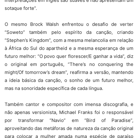
interpretações em inglês são suaves e não apresentam um
sotaque forte”.
O mesmo Brock Walsh enfrentou o desafio de verter
“Soweto” também pelo espírito da canção, criando
“Stephen’s Kingdom”, com a mesma melancolia em relação
à África do Sul do apartheid e a mesma esperança de um
futuro melhor: “O povo quer florescer/E ganhar a vida”, diz
o original em português, “There’s no conquering the
might/Of tomorrow’s dream”, reafirma a versão, mantendo
a ideia básica da canção, o sonho de um futuro melhor,
mas na sonoridade específica de cada língua.
Também cantor e compositor com imensa discografia, e
não apenas versionista, Michael Franks foi o responsável
por transformar “Navio” em “Bird of Paradise”,
aproveitando das metáforas de natureza da canção original
para colocar a mulher amada numa espécie de paraíso