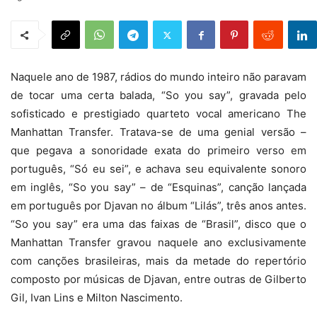
Naquele ano de 1987, rádios do mundo inteiro não paravam
de tocar uma certa balada, “So you say”, gravada pelo
sofisticado e prestigiado quarteto vocal americano The
Manhattan Transfer. Tratava-se de uma genial versão –
que pegava a sonoridade exata do primeiro verso em
português, “Só eu sei”, e achava seu equivalente sonoro
em inglês, “So you say” – de “Esquinas”, canção lançada
em português por Djavan no álbum “Lilás”, três anos antes.
“So you say” era uma das faixas de “Brasil”, disco que o
Manhattan Transfer gravou naquele ano exclusivamente
com canções brasileiras, mais da metade do repertório
composto por músicas de Djavan, entre outras de Gilberto
Gil, Ivan Lins e Milton Nascimento.