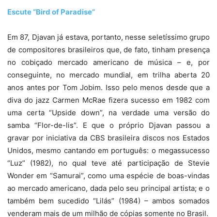
Escute “Bird of Paradise”
Em 87, Djavan já estava, portanto, nesse seletíssimo grupo
de compositores brasileiros que, de fato, tinham presença
no cobiçado mercado americano de música – e, por
conseguinte, no mercado mundial, em trilha aberta 20
anos antes por Tom Jobim. Isso pelo menos desde que a
diva do jazz Carmen McRae fizera sucesso em 1982 com
uma certa “Upside down”, na verdade uma versão do
samba “Flor-de-lis”. E que o próprio Djavan passou a
gravar por iniciativa da CBS brasileira discos nos Estados
Unidos, mesmo cantando em português: o megassucesso
“Luz” (1982), no qual teve até participação de Stevie
Wonder em “Samurai”, como uma espécie de boas-vindas
ao mercado americano, dada pelo seu principal artista; e o
também bem sucedido “Lilás” (1984) – ambos somados
venderam mais de um milhão de cópias somente no Brasil.