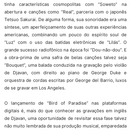
tinha características cosmopolitas com “Soweto” na
abertura e canções como “Real”, parceria com o japonês
Tetsuo Sakurai. De alguma forma, sua sonoridade era uma
síntese, um aperfeiçoamento de suas outras experiências
americanas, combinando um pouco do espírito soul de
“Luz” com o uso das batidas eletrônicas de “Lilás”. O
grande sucesso radiofônico na época foi “Dou-não-dou”. E
a obra-prima de uma safra de belas canções talvez seja
“Bouquet”, uma balada conduzida na gravação pelo violão
de Djavan, com direito ao piano de George Duke e
orquestra de cordas escritas por George del Barrio, luxos
de se gravar em Los Angeles.
O lançamento de “Bird of Paradise” nas plataformas
digitais é, mais do que conhecer as gravações em inglês
de Djavan, uma oportunidade de revisitar essa fase talvez
não muito lembrada de sua produção musical, emparedada