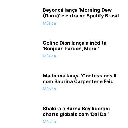
Beyoncé lança ‘Morning Dew
(Donk)’ e entra no Spotify Brasil
Música
Celine Dion lança a inédita
‘Bonjour, Pardon, Merci’
Música
Madonna lança ‘Confessions II’
com Sabrina Carpenter e Feid
Música
Shakira e Burna Boy lideram
charts globais com ‘Dai Dai’
Música