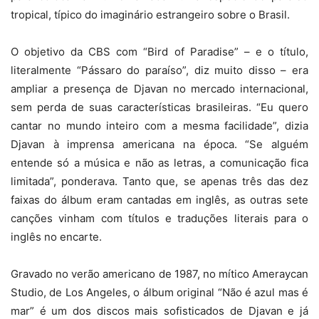
tropical, típico do imaginário estrangeiro sobre o Brasil.
O objetivo da CBS com “Bird of Paradise” – e o título,
literalmente “Pássaro do paraíso”, diz muito disso – era
ampliar a presença de Djavan no mercado internacional,
sem perda de suas características brasileiras. “Eu quero
cantar no mundo inteiro com a mesma facilidade”, dizia
Djavan à imprensa americana na época. “Se alguém
entende só a música e não as letras, a comunicação fica
limitada”, ponderava. Tanto que, se apenas três das dez
faixas do álbum eram cantadas em inglês, as outras sete
canções vinham com títulos e traduções literais para o
inglês no encarte.
Gravado no verão americano de 1987, no mítico Ameraycan
Studio, de Los Angeles, o álbum original “Não é azul mas é
mar” é um dos discos mais sofisticados de Djavan e já