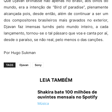
Que Djavan brilhasse não apenas no Brasil, aos olhos do
mundo, era a intenção de “Bird of paradise”, plenamente
alcançada pois, desde então, além de continuar a ser um
dos compositores brasileiros mais gravados no exterior,
Djavan faz imensas turnês pelo mundo inteiro, a cada
lançamento, tornou-se o tal pássaro que voa e canta por aí,
desde o paraíso, se não real, pelo menos o das canções.
Por Hugo Sukman
TAGS
Djavan
Sony
LEIA TAMBÉM
Shakira bate 100 milhões de
ouvintes mensais no Spotify
Música