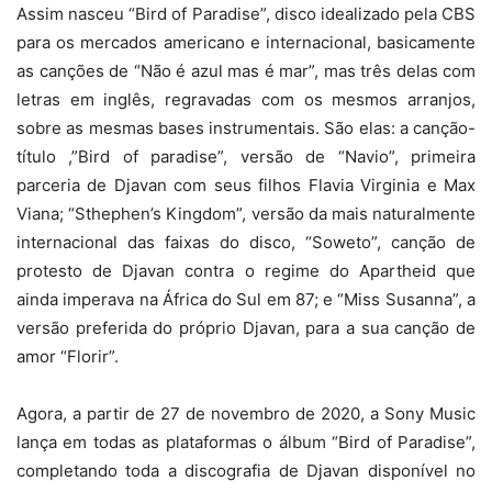
Assim nasceu “Bird of Paradise”, disco idealizado pela CBS
para os mercados americano e internacional, basicamente
as canções de “Não é azul mas é mar”, mas três delas com
letras em inglês, regravadas com os mesmos arranjos,
sobre as mesmas bases instrumentais. São elas: a canção-
título ,”Bird of paradise”, versão de “Navio”, primeira
parceria de Djavan com seus filhos Flavia Virginia e Max
Viana; “Sthephen’s Kingdom”, versão da mais naturalmente
internacional das faixas do disco, “Soweto”, canção de
protesto de Djavan contra o regime do Apartheid que
ainda imperava na África do Sul em 87; e “Miss Susanna”, a
versão preferida do próprio Djavan, para a sua canção de
amor “Florir”.
Agora, a partir de 27 de novembro de 2020, a Sony Music
lança em todas as plataformas o álbum “Bird of Paradise”,
completando toda a discografia de Djavan disponível no