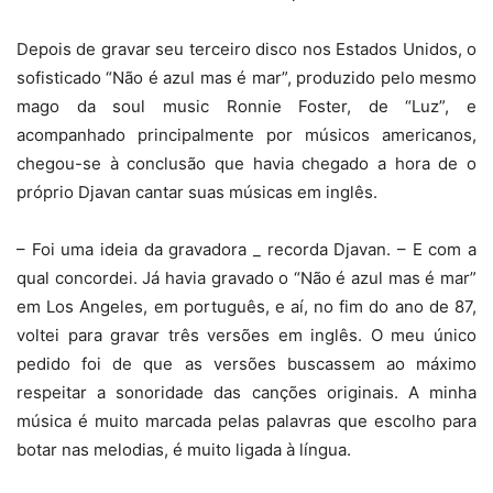
Depois de gravar seu terceiro disco nos Estados Unidos, o
sofisticado “Não é azul mas é mar”, produzido pelo mesmo
mago da soul music Ronnie Foster, de “Luz”, e
acompanhado principalmente por músicos americanos,
chegou-se à conclusão que havia chegado a hora de o
próprio Djavan cantar suas músicas em inglês.
– Foi uma ideia da gravadora _ recorda Djavan. – E com a
qual concordei. Já havia gravado o “Não é azul mas é mar”
em Los Angeles, em português, e aí, no fim do ano de 87,
voltei para gravar três versões em inglês. O meu único
pedido foi de que as versões buscassem ao máximo
respeitar a sonoridade das canções originais. A minha
música é muito marcada pelas palavras que escolho para
botar nas melodias, é muito ligada à língua.