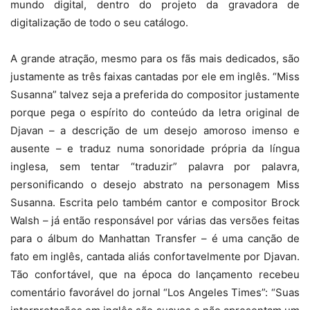
mundo digital, dentro do projeto da gravadora de
digitalização de todo o seu catálogo.
A grande atração, mesmo para os fãs mais dedicados, são
justamente as três faixas cantadas por ele em inglês. “Miss
Susanna” talvez seja a preferida do compositor justamente
porque pega o espírito do conteúdo da letra original de
Djavan – a descrição de um desejo amoroso imenso e
ausente – e traduz numa sonoridade própria da língua
inglesa, sem tentar “traduzir” palavra por palavra,
personificando o desejo abstrato na personagem Miss
Susanna. Escrita pelo também cantor e compositor Brock
Walsh – já então responsável por várias das versões feitas
para o álbum do Manhattan Transfer – é uma canção de
fato em inglês, cantada aliás confortavelmente por Djavan.
Tão confortável, que na época do lançamento recebeu
comentário favorável do jornal “Los Angeles Times”: “Suas