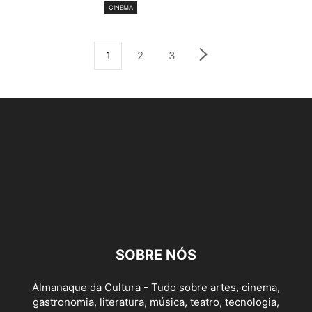
CINEMA
1
2
3
SOBRE NÓS
Almanaque da Cultura - Tudo sobre artes, cinema,
gastronomia, literatura, música, teatro, tecnologia,