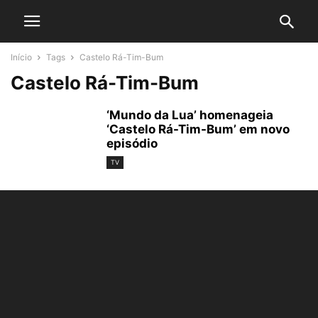
Início
Tags
Castelo Rá-Tim-Bum
Castelo Rá-Tim-Bum
‘Mundo da Lua’ homenageia
‘Castelo Rá-Tim-Bum’ em novo
episódio
TV