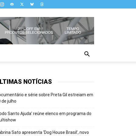
LTIMAS NOTÍCIAS
cumentário e série sobre Preta Gil estreiam em
 de julho
odo Santo Ajuda’ reúne elenco em programa do
ultishow
brina Sato apresenta ‘Dog House Brasil’, novo