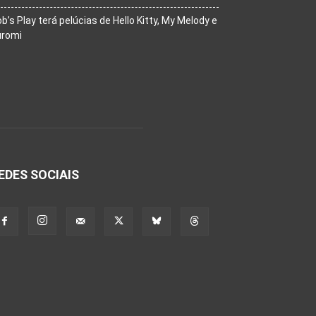
b’s Play terá pelúcias de Hello Kitty, My Melody e
uromi
EDES SOCIAIS