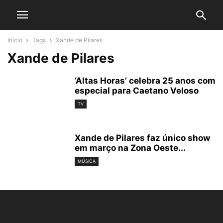
Início
Tags
Xande de Pilares
Xande de Pilares
‘Altas Horas’ celebra 25 anos com
especial para Caetano Veloso
TV
Xande de Pilares faz único show
em março na Zona Oeste...
MÚSICA