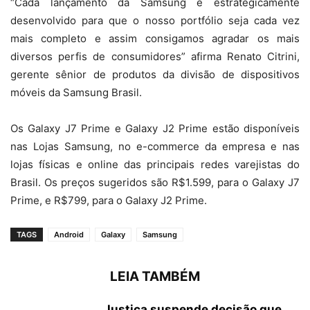
“Cada lançamento da Samsung é estrategicamente
desenvolvido para que o nosso portfólio seja cada vez
mais completo e assim consigamos agradar os mais
diversos perfis de consumidores” afirma Renato Citrini,
gerente sênior de produtos da divisão de dispositivos
móveis da Samsung Brasil.
Os Galaxy J7 Prime e Galaxy J2 Prime estão disponíveis
nas Lojas Samsung, no e-commerce da empresa e nas
lojas físicas e online das principais redes varejistas do
Brasil. Os preços sugeridos são R$1.599, para o Galaxy J7
Prime, e R$799, para o Galaxy J2 Prime.
TAGS
Android
Galaxy
Samsung
LEIA TAMBÉM
Justiça suspende decisão que