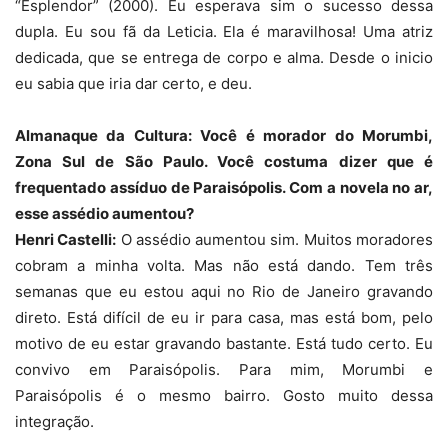
“Esplendor” (2000). Eu esperava sim o sucesso dessa
dupla. Eu sou fã da Leticia. Ela é maravilhosa! Uma atriz
dedicada, que se entrega de corpo e alma. Desde o inicio
eu sabia que iria dar certo, e deu.
Almanaque da Cultura: Você é morador do Morumbi,
Zona Sul de São Paulo. Você costuma dizer que é
frequentado assíduo de Paraisópolis. Com a novela no ar,
esse assédio aumentou?
Henri Castelli:
O assédio aumentou sim. Muitos moradores
cobram a minha volta. Mas não está dando. Tem três
semanas que eu estou aqui no Rio de Janeiro gravando
direto. Está difícil de eu ir para casa, mas está bom, pelo
motivo de eu estar gravando bastante. Está tudo certo. Eu
convivo em Paraisópolis. Para mim, Morumbi e
Paraisópolis é o mesmo bairro. Gosto muito dessa
integração.