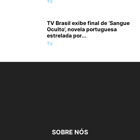
TV
TV Brasil exibe final de ‘Sangue
Oculto’, novela portuguesa
estrelada por...
TV
SOBRE NÓS