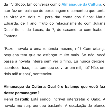
da TV Globo. Em conversa com o
Almanaque da Cultura
, o
ator fez um balanço do personagem e comentou que tenta
se virar em dois mil para dar conta dos filhos: Maria
Eduarda, de 1 ano, fruto do relacionamento com Juliana
Despírito, e de Lucas, de 7, do casamento com Isabelli
Fontana.
“Fazer novela é uma renúncia mesmo, né? Com criança
pequena tem que se esforçar muito mais. Se não, você
passa a novela inteira sem ver o filho. Eu nunca deixarei
acontecer isso, mas tem que se virar em mil, né? Não, em
dois mil! (risos)”, sentenciou.
Almanaque da Cultura: Qual é o balanço que você faz
desse personagem?
Henri Castelli:
Está sendo incrível interpretar o Gabo. A
novela me surpreendeu bastante. A escalação do elenco