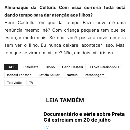
Almanaque da Cultura: Com essa correria toda está
dando tempo para dar atenção aos filhos?
Henri Castelli: Tem que dar tempo! Fazer novela é uma
renúncia mesmo, né? Com criança pequena tem que se
esforçar muito mais. Se não, você passa a novela inteira
sem ver o filho. Eu nunca deixarei acontecer isso. Mas,
tem que se virar em mil, né? Não, em dois mil! (risos)
TAGS
Entrevista
Globo
Henri Castelli
I Love Paraisópolis
Isabelli Fontana
Letícia Spiller
Novela
Personagem
Televisão
TV
LEIA TAMBÉM
Documentário e série sobre Preta
Gil estreiam em 20 de julho
TV