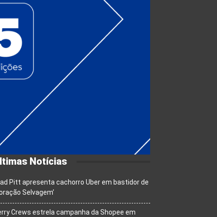
ltimas Notícias
ad Pitt apresenta cachorro Uber em bastidor de
oração Selvagem’
erry Crews estrela campanha da Shopee em