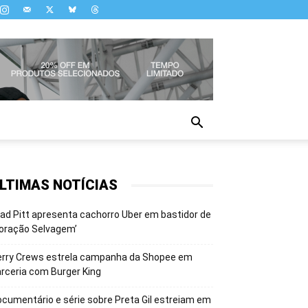
LTIMAS NOTÍCIAS
ad Pitt apresenta cachorro Uber em bastidor de
oração Selvagem’
erry Crews estrela campanha da Shopee em
rceria com Burger King
cumentário e série sobre Preta Gil estreiam em