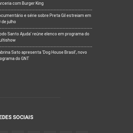
rceria com Burger King
cumentário e série sobre Preta Gil estreiam em
 de julho
odo Santo Ajuda’ reúne elenco em programa do
ultishow
brina Sato apresenta ‘Dog House Brasil’, novo
rograma do GNT
EDES SOCIAIS