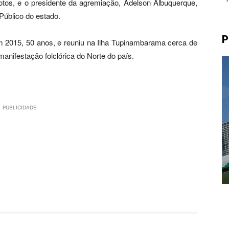
tos, e o presidente da agremiação, Adelson Albuquerque,
 Público do estado.
P
em 2015, 50 anos, e reuniu na Ilha Tupinambarama cerca de
anifestação folclórica do Norte do país.
PUBLICIDADE