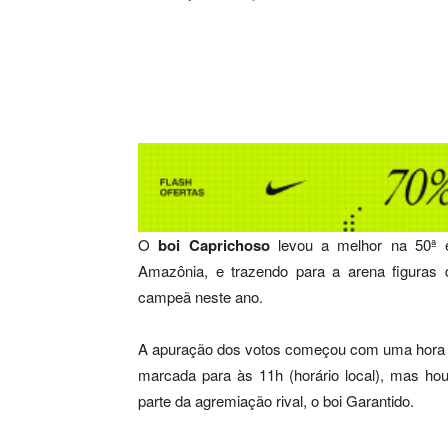
Compartilhar
O
boi Caprichoso
levou a melhor na 50ª ed
Amazônia, e trazendo para a arena figuras do
campeã neste ano.
A apuração dos votos começou com uma hora de
marcada para às 11h (horário local), mas ho
parte da agremiação rival, o boi Garantido.