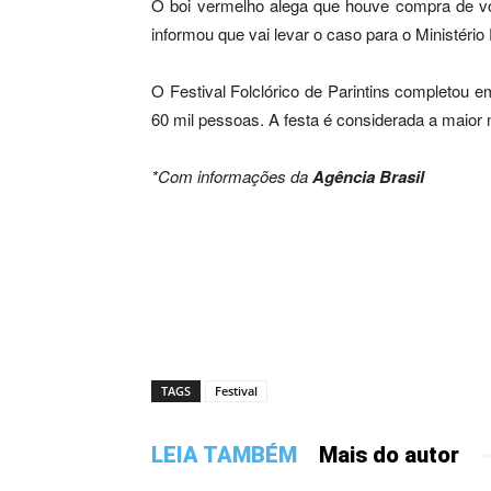
O boi vermelho alega que houve compra de vo
informou que vai levar o caso para o Ministério
O Festival Folclórico de Parintins completou 
60 mil pessoas. A festa é considerada a maior m
*Com informações da
Agência Brasil
TAGS
Festival
LEIA TAMBÉM
Mais do autor