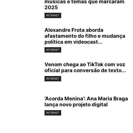
músicas e temas que marcaram
2025
INTERNET
Alexandre Frota aborda
afastamento do filho e mudança
política em videocast...
INTERNET
Venom chega ao TikTok com voz
oficial para conversão de texto...
INTERNET
‘Acorda Menina’: Ana Maria Braga
lança novo projeto digital
INTERNET