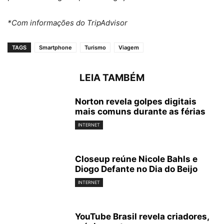
*Com informações do TripAdvisor
TAGS
Smartphone
Turismo
Viagem
LEIA TAMBÉM
Norton revela golpes digitais
mais comuns durante as férias
INTERNET
Closeup reúne Nicole Bahls e
Diogo Defante no Dia do Beijo
INTERNET
YouTube Brasil revela criadores,