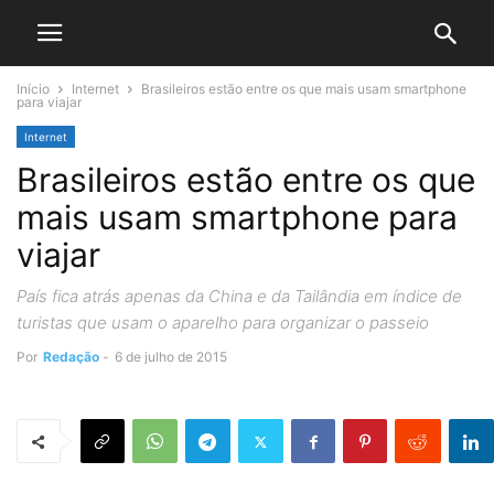
Início
Internet
Brasileiros estão entre os que mais usam smartphone
para viajar
Internet
Brasileiros estão entre os que
mais usam smartphone para
viajar
País fica atrás apenas da China e da Tailândia em índice de
turistas que usam o aparelho para organizar o passeio
Por
Redação
-
6 de julho de 2015