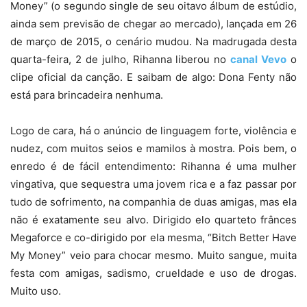
Money” (o segundo single de seu oitavo álbum de estúdio,
ainda sem previsão de chegar ao mercado), lançada em 26
de março de 2015, o cenário mudou. Na madrugada desta
quarta-feira, 2 de julho, Rihanna liberou no
canal Vevo
o
clipe oficial da canção. E saibam de algo: Dona Fenty não
está para brincadeira nenhuma.
Logo de cara, há o anúncio de linguagem forte, violência e
nudez, com muitos seios e mamilos à mostra. Pois bem, o
enredo é de fácil entendimento: Rihanna é uma mulher
vingativa, que sequestra uma jovem rica e a faz passar por
tudo de sofrimento, na companhia de duas amigas, mas ela
não é exatamente seu alvo. Dirigido elo quarteto frânces
Megaforce e co-dirigido por ela mesma, “Bitch Better Have
My Money” veio para chocar mesmo. Muito sangue, muita
festa com amigas, sadismo, crueldade e uso de drogas.
Muito uso.