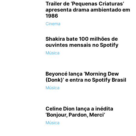
Trailer de ‘Pequenas Criaturas’
apresenta drama ambientado em
1986
Cinema
Shakira bate 100 milhões de
ouvintes mensais no Spotify
Música
Beyoncé lança ‘Morning Dew
(Donk)’ e entra no Spotify Brasil
Música
Celine Dion lança a inédita
‘Bonjour, Pardon, Merci’
Música