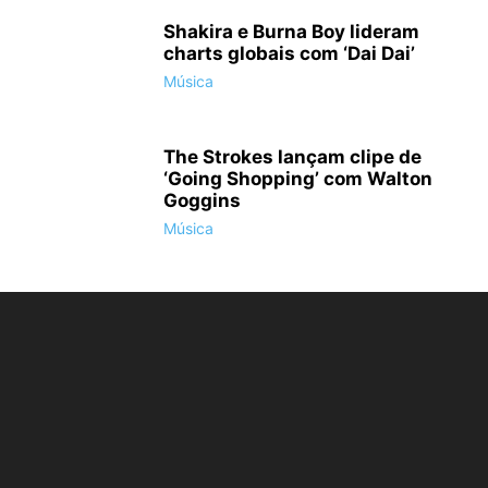
Shakira e Burna Boy lideram
charts globais com ‘Dai Dai’
Música
The Strokes lançam clipe de
‘Going Shopping’ com Walton
Goggins
Música