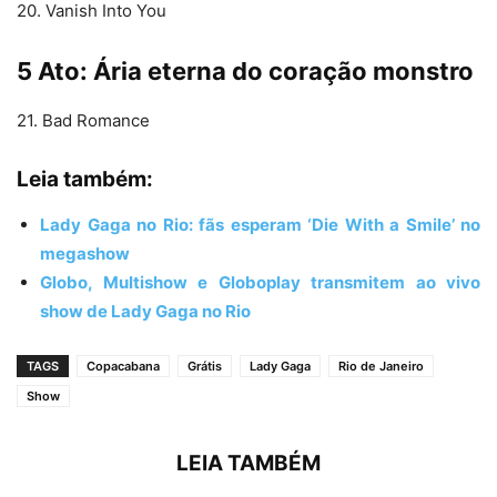
20. Vanish Into You
5 Ato: Ária eterna do coração monstro
21. Bad Romance
Leia também:
Lady Gaga no Rio: fãs esperam ‘Die With a Smile’ no
megashow
Globo, Multishow e Globoplay transmitem ao vivo
show de Lady Gaga no Rio
TAGS
Copacabana
Grátis
Lady Gaga
Rio de Janeiro
Show
LEIA TAMBÉM