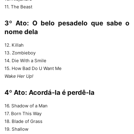
11. The Beast
3º Ato: O belo pesadelo que sabe o
nome dela
12. Killah
13. Zombieboy
14. Die With a Smile
15. How Bad Do U Want Me
Wake Her Up!
4º Ato: Acordá-la é perdê-la
16. Shadow of a Man
17. Born This Way
18. Blade of Grass
19. Shallow