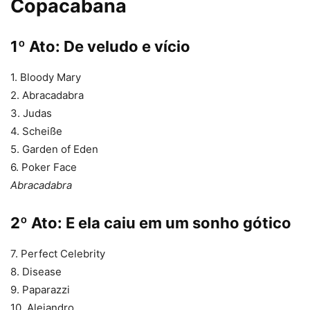
Copacabana
1º Ato: De veludo e vício
1. Bloody Mary
2. Abracadabra
3. Judas
4. Scheiße
5. Garden of Eden
6. Poker Face
Abracadabra
2º Ato: E ela caiu em um sonho gótico
7. Perfect Celebrity
8. Disease
9. Paparazzi
10. Alejandro