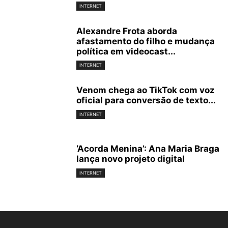
INTERNET
Alexandre Frota aborda
afastamento do filho e mudança
política em videocast...
INTERNET
Venom chega ao TikTok com voz
oficial para conversão de texto...
INTERNET
‘Acorda Menina’: Ana Maria Braga
lança novo projeto digital
INTERNET