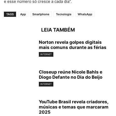
e esse número só cresce a cada dia”.
TAGS
App
Smartphone
Tecnologia
WhatsApp
LEIA TAMBÉM
Norton revela golpes digitais
mais comuns durante as férias
INTERNET
Closeup reúne Nicole Bahls e
Diogo Defante no Dia do Beijo
INTERNET
YouTube Brasil revela criadores,
músicas e temas que marcaram
2025