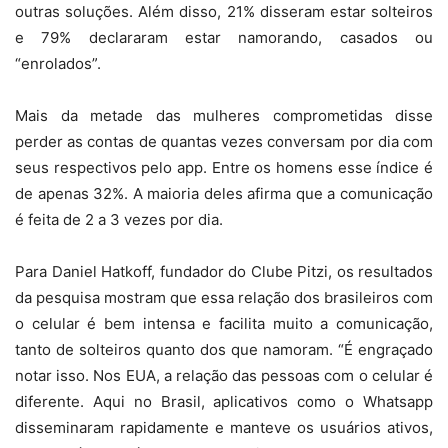
outras soluções. Além disso, 21% disseram estar solteiros
e 79% declararam estar namorando, casados ou
“enrolados”.
Mais da metade das mulheres comprometidas disse
perder as contas de quantas vezes conversam por dia com
seus respectivos pelo app. Entre os homens esse índice é
de apenas 32%. A maioria deles afirma que a comunicação
é feita de 2 a 3 vezes por dia.
Para Daniel Hatkoff, fundador do Clube Pitzi, os resultados
da pesquisa mostram que essa relação dos brasileiros com
o celular é bem intensa e facilita muito a comunicação,
tanto de solteiros quanto dos que namoram. “É engraçado
notar isso. Nos EUA, a relação das pessoas com o celular é
diferente. Aqui no Brasil, aplicativos como o Whatsapp
disseminaram rapidamente e manteve os usuários ativos,