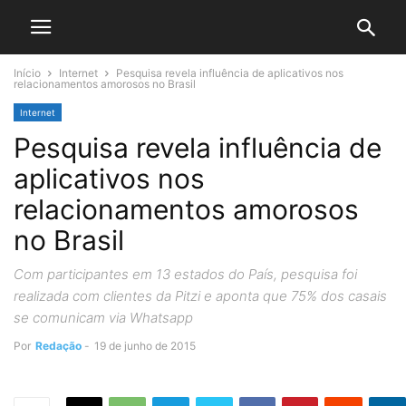
Início
Internet
Pesquisa revela influência de aplicativos nos
relacionamentos amorosos no Brasil
Internet
Pesquisa revela influência de
aplicativos nos
relacionamentos amorosos
no Brasil
Com participantes em 13 estados do País, pesquisa foi
realizada com clientes da Pitzi e aponta que 75% dos casais
se comunicam via Whatsapp
Por
Redação
-
19 de junho de 2015