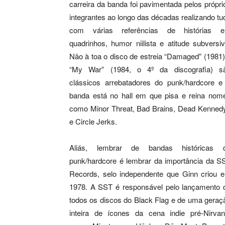
carreira da banda foi pavimentada pelos própri
integrantes ao longo das décadas realizando tu
com várias referências de histórias 
quadrinhos, humor niilista e atitude subversiv
Não à toa o disco de estreia “Damaged” (1981)
“My War” (1984, o 4º da discografia) s
clássicos arrebatadores do punk/hardcore e
banda está no hall em que pisa e reina nom
como Minor Threat, Bad Brains, Dead Kenned
e Circle Jerks.
Aliás, lembrar de bandas históricas 
punk/hardcore é lembrar da importância da S
Records, selo independente que Ginn criou 
1978. A SST é responsável pelo lançamento 
todos os discos do Black Flag e de uma geraç
inteira de ícones da cena indie pré-Nirvan