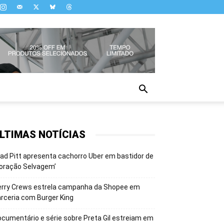
LTIMAS NOTÍCIAS
ad Pitt apresenta cachorro Uber em bastidor de
oração Selvagem’
erry Crews estrela campanha da Shopee em
rceria com Burger King
cumentário e série sobre Preta Gil estreiam em