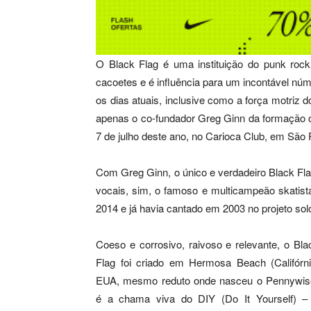
O Black Flag é uma instituição do punk rock,
cacoetes e é influência para um incontável nú
os dias atuais, inclusive como a força motriz d
apenas o co-fundador Greg Ginn da formação or
7 de julho deste ano, no Carioca Club, em São 
Com Greg Ginn, o único e verdadeiro Black Fl
vocais, sim, o famoso e multicampeão skatist
2014 e já havia cantado em 2003 no projeto sol
Coeso e corrosivo, raivoso e relevante, o Bla
Flag foi criado em Hermosa Beach (Califórni
EUA, mesmo reduto onde nasceu o Pennywis
é a chama viva do DIY (Do It Yourself) –