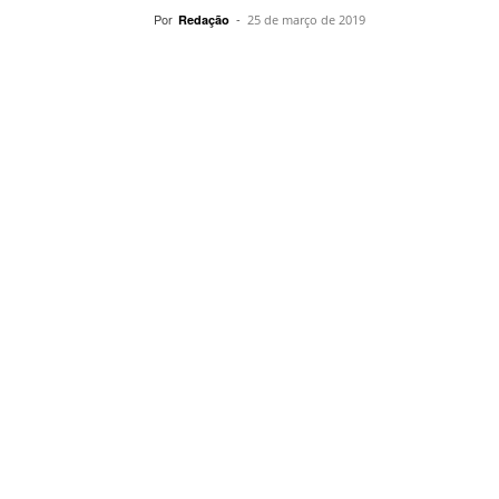
Por
-
Redação
25 de março de 2019
Compartilhar