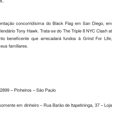
s,
sentação concorridísima do Black Flag em San Diego, em
lendário Tony Hawk. Trata-se do The Triple 8 NYC Clash at
to beneficente que arrecadará fundos à Grind For Life,
eus familiares.
2899 – Pinheiros – São Paulo
omente em dinheiro – Rua Barão de Itapetininga, 37 – Loja