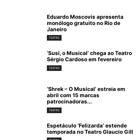
Eduardo Moscovis apresenta
monólogo gratuito no Rio de
Janeiro
TEATRO
‘Susi, o Musical’ chega ao Teatro
Sérgio Cardoso em fevereiro
TEATRO
‘Shrek – O Musical’ estreia em
abril com 15 marcas
patrocinadoras...
TEATRO
Espetáculo ‘Felizarda’ estende
temporada no Teatro Glaucio Gill