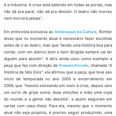
é a industria. A crise está batendo em todas as portas, mas
não dá pra parar, não dá pra desistir. O teatro não morreu
nem morrerá jamais”.
Em entrevista exclusiva ao
Almanaque da Cultura
, Richter
disse que no momento atual é necessário fazer escolhas
antes de ir ao teatro, mas que “tendo uma história boa para
contar, com um elenco bom e bem dirigida sempre vai ter
alguém para assistir”. A atriz ainda usou como exemplo a
peça que fez com direção de
Ernesto Piccolo
, chamada “A
História de Nós Dois”: ela afirmou que a peça, que teve seu
inicio de temporada no ano 2000 e encerramento em
2009, que “mesmo estreando em meio à crise, depois veio
um surto de gripe suína, duas eleições e mais uma copa
do mundo e a gente não desistia”, e assim seguiram em
cartaz com casa cheia. Para ela, mesmo que o momento
atual não seja propício, é preciso seguir produzindo, uma